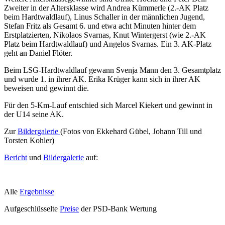
Zweiter in der Altersklasse wird Andrea Kümmerle (2.-AK Platz
beim Hardtwaldlauf), Linus Schaller in der männlichen Jugend,
Stefan Fritz als Gesamt 6. und etwa acht Minuten hinter dem
Erstplatzierten, Nikolaos Svarnas, Knut Wintergerst (wie 2.-AK
Platz beim Hardtwaldlauf) und Angelos Svarnas. Ein 3. AK-Platz
geht an Daniel Flöter.
Beim LSG-Hardtwaldlauf gewann Svenja Mann den 3. Gesamtplatz
und wurde 1. in ihrer AK. Erika Krüger kann sich in ihrer AK
beweisen und gewinnt die.
Für den 5-Km-Lauf entschied sich Marcel Kiekert und gewinnt in
der U14 seine AK.
Zur
Bildergalerie
(Fotos von Ekkehard Gübel, Johann Till und
Torsten Kohler)
Bericht
und
Bildergalerie
auf:
Alle
Ergebnisse
Aufgeschlüsselte
Preise
der PSD-Bank Wertung