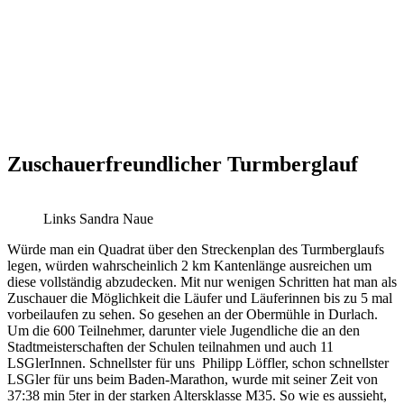
Zuschauerfreundlicher Turmberglauf
Links Sandra Naue
Würde man ein Quadrat über den Streckenplan des Turmberglaufs
legen, würden wahrscheinlich 2 km Kantenlänge ausreichen um
diese vollständig abzudecken. Mit nur wenigen Schritten hat man als
Zuschauer die Möglichkeit die Läufer und Läuferinnen bis zu 5 mal
vorbeilaufen zu sehen. So gesehen an der Obermühle in Durlach.
Um die 600 Teilnehmer, darunter viele Jugendliche die an den
Stadtmeisterschaften der Schulen teilnahmen und auch 11
LSGlerInnen. Schnellster für uns Philipp Löffler, schon schnellster
LSGler für uns beim Baden-Marathon, wurde mit seiner Zeit von
37:38 min 5ter in der starken Altersklasse M35. So wie es aussieht,