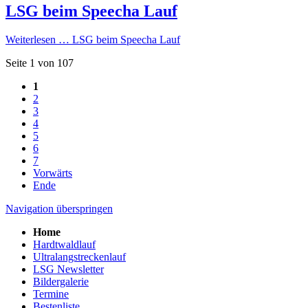
LSG beim Speecha Lauf
Weiterlesen …
LSG beim Speecha Lauf
Seite 1 von 107
1
2
3
4
5
6
7
Vorwärts
Ende
Navigation überspringen
Home
Hardtwaldlauf
Ultralangstreckenlauf
LSG Newsletter
Bildergalerie
Termine
Bestenliste