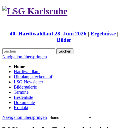
40. Hardtwaldlauf 28. Juni 2026
|
Ergebnisse
|
Bilder
Suchen
Navigation überspringen
Home
Hardtwaldlauf
Ultralangstreckenlauf
LSG Newsletter
Bildergalerie
Termine
Bestenliste
Dokumente
Kontakt
Navigation überspringen