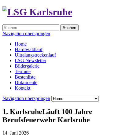
Suchen
Navigation überspringen
Home
Hardtwaldlauf
Ultralangstreckenlauf
LSG Newsletter
Bildergalerie
Termine
Bestenliste
Dokumente
Kontakt
Navigation überspringen
1. KarlsruheLäuft 100 Jahre
Berufsfeuerwehr Karlsruhe
14. Juni 2026