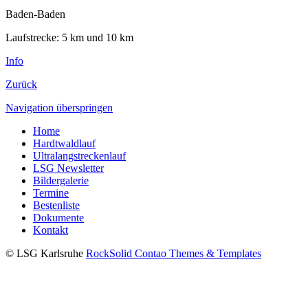
Baden-Baden
Laufstrecke: 5 km und 10 km
Info
Zurück
Navigation überspringen
Home
Hardtwaldlauf
Ultralangstreckenlauf
LSG Newsletter
Bildergalerie
Termine
Bestenliste
Dokumente
Kontakt
© LSG Karlsruhe
RockSolid Contao Themes & Templates