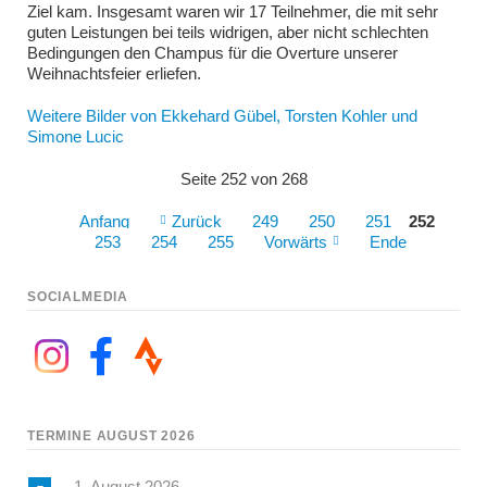
Ziel kam. Insgesamt waren wir 17 Teilnehmer, die mit sehr
guten Leistungen bei teils widrigen, aber nicht schlechten
Bedingungen den Champus für die Overture unserer
Weihnachtsfeier erliefen.
Weitere Bilder von Ekkehard Gübel, Torsten Kohler und
Simone Lucic
Seite 252 von 268
Anfang
Zurück
249
250
251
252
253
254
255
Vorwärts
Ende
SOCIALMEDIA
TERMINE AUGUST 2026
1. August 2026