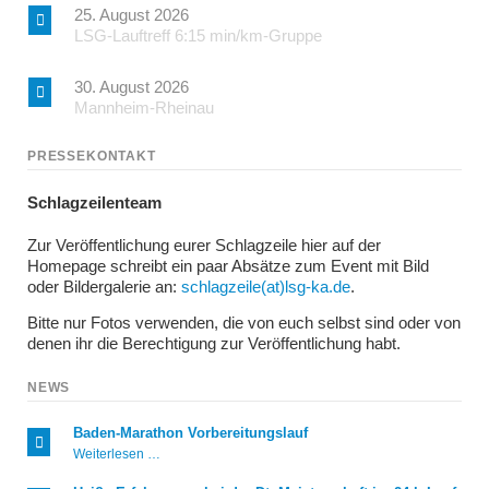
25. August 2026
LSG-Lauftreff 6:15 min/km-Gruppe
30. August 2026
Mannheim-Rheinau
PRESSEKONTAKT
Schlagzeilenteam
Zur Veröffentlichung eurer Schlagzeile hier auf der
Homepage schreibt ein paar Absätze zum Event mit Bild
oder Bildergalerie an:
schlagzeile(at)lsg-ka.de
.
Bitte nur Fotos verwenden, die von euch selbst sind oder von
denen ihr die Berechtigung zur Veröffentlichung habt.
NEWS
Baden-Marathon Vorbereitungslauf
Baden-
Weiterlesen …
Marathon
Vorbereitungslauf