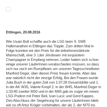
Ettlingen, 20.08.2016
Wie Usain Bolt schaffte auch die LSG beim 9. SWE
Halbmarathon in Ettlingen das Tripple. Zum dritten Mal in
Folge konnten wir den Preis für die teilnehmerstärkste
Mannschaft, eine 3 Liter Jéroboam mit exquisitem
Champagner in Empfang nehmen. Leider hatten sich schon
einige unserer LäuferInnen verabschieden müssen, so dass
sich nur noch ein Rumpfteam um unseren Tagesschnellsten
Manfred Deger, über diesen Preis freuen konnte. Aber das
war natürlich nicht der einzige Erfolg. Bei den Frauen wurde
Julia Bush in der guten Zeit von 1:37:28 Gesamtdritte und 1.
in der AK W35, Valerie Knopf 2. in der W45, Manfred Deger in
1:33:40 zweiter M50 und in der M65 gab es sogar ein reines
LSG-Podest mit Peter Beil, Ivan Lucic und Gerd Kappes.
Den Abschluss der Siegehrung für unsere LäuferInnen blieb
wie so oft Artur Krüger vorbehalten, der als 2. der M70 ins