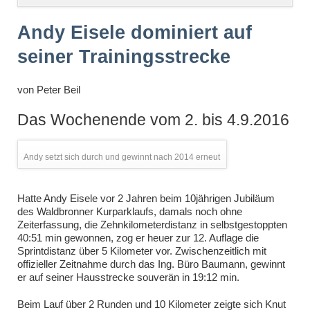
überspringen
Andy Eisele dominiert auf
seiner Trainingsstrecke
von
Peter Beil
Das Wochenende vom 2. bis 4.9.2016
Andy setzt sich durch und gewinnt nach 2014 erneut
Hatte Andy Eisele vor 2 Jahren beim 10jährigen Jubiläum
des Waldbronner Kurparklaufs, damals noch ohne
Zeiterfassung, die Zehnkilometerdistanz in selbstgestoppten
40:51 min gewonnen, zog er heuer zur 12. Auflage die
Sprintdistanz über 5 Kilometer vor. Zwischenzeitlich mit
offizieller Zeitnahme durch das Ing. Büro Baumann, gewinnt
er auf seiner Hausstrecke souverän in 19:12 min.
Beim Lauf über 2 Runden und 10 Kilometer zeigte sich Knut