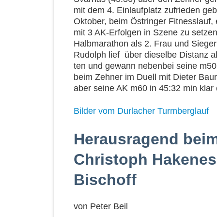
mit dem 4. Einlaufplatz zufrieden g
Oktober, beim Östringer Fitnesslauf, 
mit 3 AK-Erfolgen in Szene zu setze
Halbmarathon als 2. Frau und Siegeri
Rudolph lief über dieselbe Distanz a
ten und gewann nebenbei seine m50 
beim Zehner im Duell mit Dieter Bau
aber seine AK m60 in 45:32 min klar 
Bilder vom Durlacher Turmberglauf
Herausragend bei
Christoph Hakenes
Bischoff
von
Peter Beil