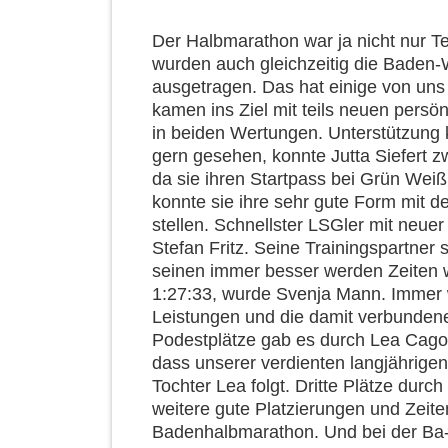
Der Halbmarathon war ja nicht nur T
wurden auch gleichzeitig die Baden
ausgetragen. Das hat einige von uns
kamen ins Ziel mit teils neuen persö
in beiden Wertungen. Unterstützung 
gern gesehen, konnte Jutta Siefert z
da sie ihren Startpass bei Grün Weiß
konnte sie ihre sehr gute Form mit d
stellen. Schnellster LSGler mit neuer
Stefan Fritz. Seine Trainingspartner s
seinen immer besser werden Zeiten wi
1:27:33, wurde Svenja Mann. Immer 
Leistungen und die damit verbundene
Podestplätze gab es durch Lea Cagol
dass unserer verdienten langjährigen
Tochter Lea folgt. Dritte Plätze durc
weitere gute Platzierungen und Zeite
Badenhalbmarathon. Und bei der Ba