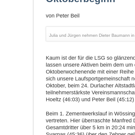
von
Peter Beil
Julia und Jürgen nehmen Dieter Baumann in 
Kaum ist der für die LSG so glänzen
lassen unsere Aktiven beim dem um d
Oktoberwochenende mit einer Reihe w
sich unsere Laufsportgemeinschaft 
Oktober, beim 24. Durlacher Altstadtla
teilnehmerstärkste Vereinsmannschaft
Hoeltz (46:03) und Peter Beil (45:12
Beim 1. Zementwerkslauf in Wössinge
vertreten. Hier überraschte Manfred
Gesamtdritter über 5 km in 20:24 mi
Svarnas (45:36) über den Zehner ge