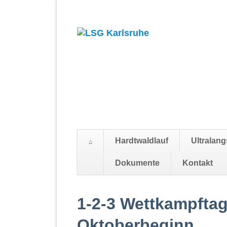
Hardtwaldlauf
Ultralang
Dokumente
Kontakt
Navigation
überspringen
1-2-3 Wettkampftag
Oktoberbeginn