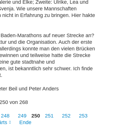
erie und Elke; Zweite: Ulrike, Lea und
 Svenja. Wie unsere Mannschaften
 nicht in Erfahrung zu bringen. Hier hakte
 Baden-Marathons auf neuer Strecke an?
tur und die Organisation. Auch der erste
, allerdings konnte man den vielen Brücken
ewinnen und teilweise hatte die Strecke
 eine gute stadtnahe und
n, ist bekanntlich sehr schwer. Ich finde
.
ter Beil und Peter Anders
 250 von 268
248
249
250
251
252
253
rts
Ende