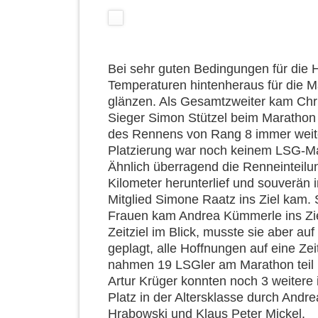
Bei sehr guten Bedingungen für die
Temperaturen hintenheraus für die 
glänzen. Als Gesamtzweiter kam Chri
Sieger Simon Stützel beim Marathon in
des Rennens von Rang 8 immer weiter
Platzierung war noch keinem LSG-
Ähnlich überragend die Renneinteilu
Kilometer herunterlief und souverän 
Mitglied Simone Raatz ins Ziel kam. 
Frauen kam Andrea Kümmerle ins Ziel
Zeitziel im Blick, musste sie aber au
geplagt, alle Hoffnungen auf eine Ze
nahmen 19 LSGler am Marathon teil 
Artur Krüger konnten noch 3 weitere 
Platz in der Altersklasse durch Andre
Hrabowski und Klaus Peter Mickel.