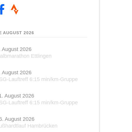
E AUGUST 2026
. August 2026
albmarathon Ettlingen
. August 2026
SG-Lauftreff 6:15 min/km-Gruppe
1. August 2026
SG-Lauftreff 6:15 min/km-Gruppe
6. August 2026
ußhardtlauf Hambrücken