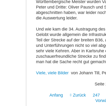
Württembergische Meister wurden Val
Peter und Dritte: Oliver Pausch und
abgeschnitten haben, war leider noch
die Auswertung leider.
Und wie kam die 34. Austragung des
Gelobt wurde allgemein die Infrastruk
Teil der Strecke auf der breiten B36
und Unterführungen nicht so viel abg
sehr viele Kehren. Aber in Karlsruhe
zuschauerfreundliche Strecke zu finde
man hat die Sache recht gut gemacht
Viele, viele Bilder
von Johann Till, Pe
Seite
Anfang
Zurück
247
Vorwä