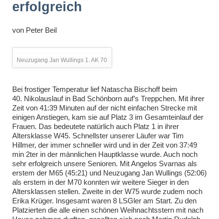
erfolgreich
von
Peter Beil
Neuzugang Jan Wullings 1. AK 70
Bei frostiger Temperatur lief Natascha Bischoff beim
40. Nikolauslauf in Bad Schönborn auf’s Treppchen. Mit ihrer
Zeit von 41:39 Minuten auf der nicht einfachen Strecke mit
einigen Anstiegen, kam sie auf Platz 3 im Gesamteinlauf der
Frauen. Das bedeutete natürlich auch Platz 1 in ihrer
Altersklasse W45. Schnellster unserer Läufer war Tim
Hillmer, der immer schneller wird und in der Zeit von 37:49
min 2ter in der männlichen Hauptklasse wurde. Auch noch
sehr erfolgreich unsere Senioren. Mit Angelos Svarnas als
erstem der M65 (45:21) und Neuzugang Jan Wullings (52:06)
als erstem in der M70 konnten wir weitere Sieger in den
Altersklassen stellen. Zweite in der W75 wurde zudem noch
Erika Krüger. Insgesamt waren 8 LSGler am Start. Zu den
Platzierten die alle einen schönen Weihnachtsstern mit nach