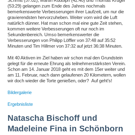
Schmitt (57:02), Martin Rudolph (42:40) und Thomas Krüger
(53:29) gelangen zum Ende des Jahres nochmals
bemerkenswerte Verbesserungen ihrer Laufzeit, um nur die
gravierendsten hervorzuheben. Weiter vorn wird die Luft
natürlich dünner. Hat man schon mal eine gute Zeit stehen,
kommen weitere Verbesserungen oft nur noch im
Sekundenbereich. Umso bemerkenswerter die
Verbesserungen von Philipp Löffler von 37:48 auf 35:52
Minuten und Tim Hillmer von 37:32 auf jetzt 36:38 Minuten.
Mit 40 Aktiven im Ziel haben wir schon mal den Grundstein
gelegt für die erneute Ehrung als teilnehmerstärksten Verein.
Schon am 14. Januar 2018 geht es mit dem 15er weiter und
am 11. Februar, nach dann gelaufenen 20 Kilometern, wollen
wir doch wieder die Torte genießen, oder? Auf geht’s!
Bildergalerie
Ergebnisliste
Natascha Bischoff und
Madeleine Fina in Schönborn