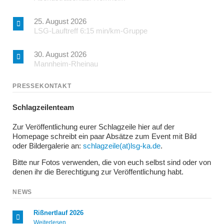
25. August 2026
LSG-Lauftreff 6:15 min/km-Gruppe
30. August 2026
Mannheim-Rheinau
PRESSEKONTAKT
Schlagzeilenteam
Zur Veröffentlichung eurer Schlagzeile hier auf der
Homepage schreibt ein paar Absätze zum Event mit Bild
oder Bildergalerie an:
schlagzeile(at)lsg-ka.de
.
Bitte nur Fotos verwenden, die von euch selbst sind oder von
denen ihr die Berechtigung zur Veröffentlichung habt.
NEWS
Rißnertlauf 2026
Rißnertlauf
Weiterlesen …