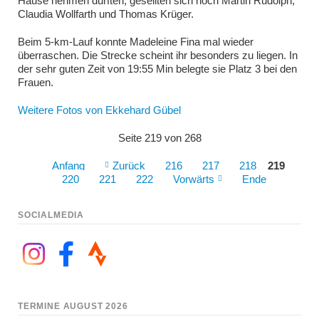
Hause nehmen durften, gesellten sich noch Martin Rudolph,
Claudia Wollfarth und Thomas Krüger.
Beim 5-km-Lauf konnte Madeleine Fina mal wieder
überraschen. Die Strecke scheint ihr besonders zu liegen. In
der sehr guten Zeit von 19:55 Min belegte sie Platz 3 bei den
Frauen.
Weitere Fotos von Ekkehard Gübel
Seite 219 von 268
Anfang
Zurück
216
217
218
219
220
221
222
Vorwärts
Ende
SOCIALMEDIA
TERMINE AUGUST 2026