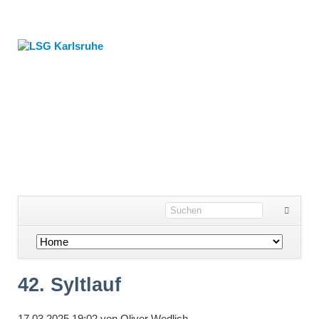
Navigation
überspringen
42. Syltlauf
17.03.2025 19:02
von
Oliver Wedlich