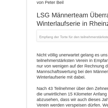
von
Peter Beil
LSG Männerteam Überras
Winterlaufserie in Rhei
Empfang der Torte für den teilnehmerstärkst
Nicht völlig unerwartet gelang es uns
teilnehmerstärksten Verein in Empf
nur von wenigen auf der Rechnung da
Mannschaftswertung bei den Männern
Winterlaufserie mit dabei.
Nach 43 Teilnehmer über den Zehner
die unwirtlichen 15 Kilometer Anfang
abzusehen, dass wir auch dieses Jahr
Verein werden verspeisen dürfen. We