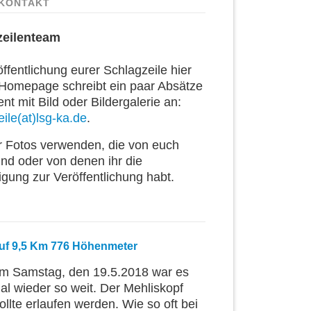
KONTAKT
zeilenteam
ffentlichung eurer Schlagzeile hier
 Homepage schreibt ein paar Absätze
t mit Bild oder Bildergalerie an:
ile(at)lsg-ka.de
.
ur Fotos verwenden, die von euch
ind oder von denen ihr die
igung zur Veröffentlichung habt.
uf 9,5 Km 776 Höhenmeter
m Samstag, den 19.5.2018 war es
al wieder so weit. Der Mehliskopf
ollte erlaufen werden. Wie so oft bei