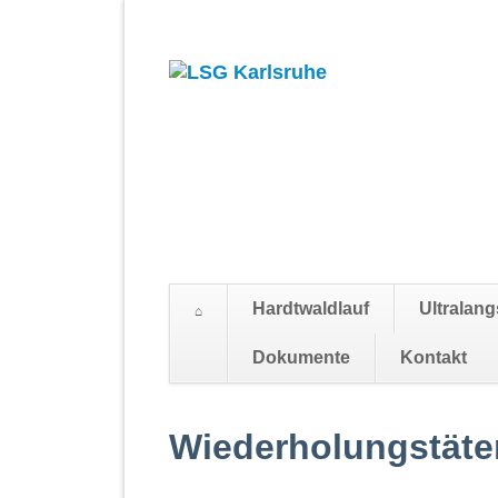
Hardtwaldlauf
Ultralang
Dokumente
Kontakt
Navigation
überspringen
Wiederholungstäte