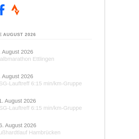
E AUGUST 2026
. August 2026
albmarathon Ettlingen
. August 2026
SG-Lauftreff 6:15 min/km-Gruppe
1. August 2026
SG-Lauftreff 6:15 min/km-Gruppe
6. August 2026
ußhardtlauf Hambrücken