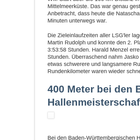
Mittelmeerküste. Das war genau gest
Anbetracht, dass heute die Natascha 
Minuten unterwegs war.
Die Zieleinlaufzeiten aller LSG'ler l
Martin Rudolph und konnte den 2. Plat
3:53:58 Stunden. Harald Menzel erreic
Stunden. Überraschend nahm Jasko Ba
etwas schwerere und langsamere Rund
Rundenkilometer waren wieder schnel
400 Meter bei den 
Hallenmeisterschaf
Bei den Baden-Württembergischen H