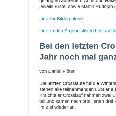
gelangten außerdem Christoph Hakene
jeweils Erste, sowie Martin Rudolph (1
Link zur Bildergalerie
Link zu den Ergebnislisten bei Laufin
Bei den letzten Cro
Jahr noch mal ganz
von
Daniel Flöter
Die letzten Crossläufe für die Winte
stehen alle teilnehmenden LSGler a
Kraichtaler Crosslauf nahmen zwei L
teil und kamen nach profilierten drei
im Ziel wieder an.