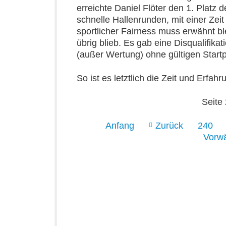
erreichte Daniel Flöter den 1. Platz 
schnelle Hallenrunden, mit einer Zei
sportlicher Fairness muss erwähnt ble
übrig blieb. Es gab eine Disqualifika
(außer Wertung) ohne gültigen Startp
So ist es letztlich die Zeit und Erfah
Seite
Anfang
Zurück
240
Vorwä