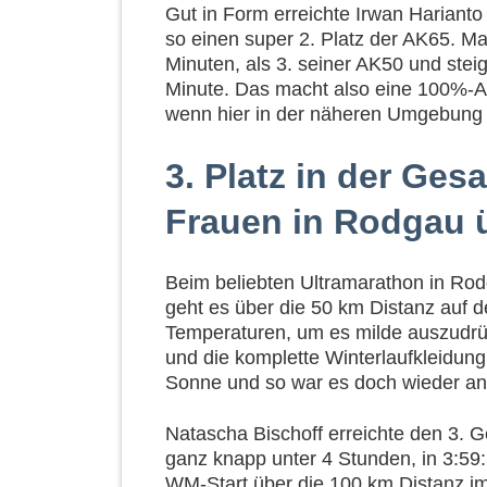
Gut in Form erreichte Irwan Harianto
so einen super 2. Platz der AK65. Ma
Minuten, als 3. seiner AK50 und stei
Minute. Das macht also eine 100%-A
wenn hier in der näheren Umgebung k
3. Platz in der Ge
Frauen in Rodgau 
Beim beliebten Ultramarathon in Rodg
geht es über die 50 km Distanz auf 
Temperaturen, um es milde auszudrüc
und die komplette Winterlaufkleidun
Sonne und so war es doch wieder an
Natascha Bischoff erreichte den 3. G
ganz knapp unter 4 Stunden, in 3:59
WM-Start über die 100 km Distanz i