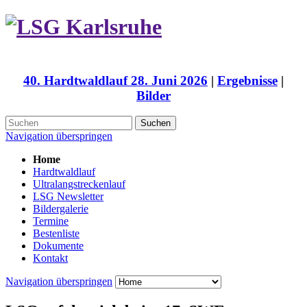
40. Hardtwaldlauf 28. Juni 2026
|
Ergebnisse
|
Bilder
Suchen
Navigation überspringen
Home
Hardtwaldlauf
Ultralangstreckenlauf
LSG Newsletter
Bildergalerie
Termine
Bestenliste
Dokumente
Kontakt
Navigation überspringen