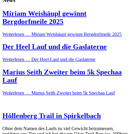
News
Miriam Weishäupl gewinnt
Bergdorfmeile 2025
Weiterlesen …
Miriam Weishäupl gewinnt Bergdorfmeile 2025
Der Heel Lauf und die Gaslaterne
Weiterlesen …
Der Heel Lauf und die Gaslaterne
Marius Seith Zweiter beim 5k Spechaa
Lauf
Weiterlesen …
Marius Seith Zweiter beim 5k Spechaa Lauf
Höllenberg Trail in Spirkelbach
Ohne dem Namen des Laufs zu viel Gewicht beizumessen,
meldeten uns Tim und ich bei diesem 11km Trail-Run (ca. 500hm)