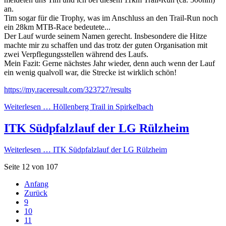
an.
Tim sogar für die Trophy, was im Anschluss an den Trail-Run noch
ein 28km MTB-Race bedeutete...
Der Lauf wurde seinem Namen gerecht. Insbesondere die Hitze
machte mir zu schaffen und das trotz der guten Organisation mit
zwei Verpflegungsstellen während des Laufs.
Mein Fazit: Gerne nächstes Jahr wieder, denn auch wenn der Lauf
ein wenig qualvoll war, die Strecke ist wirklich schön!
https://my.raceresult.com/323727/results
Weiterlesen …
Höllenberg Trail in Spirkelbach
ITK Südpfalzlauf der LG Rülzheim
Weiterlesen …
ITK Südpfalzlauf der LG Rülzheim
Seite 12 von 107
Anfang
Zurück
9
10
11