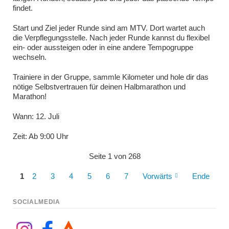
findet.
Start und Ziel jeder Runde sind am MTV. Dort wartet auch
die Verpflegungsstelle. Nach jeder Runde kannst du flexibel
ein- oder aussteigen oder in eine andere Tempogruppe
wechseln.
Trainiere in der Gruppe, sammle Kilometer und hole dir das
nötige Selbstvertrauen für deinen Halbmarathon und
Marathon!
Wann: 12. Juli
Zeit: Ab 9:00 Uhr
Seite 1 von 268
1
2
3
4
5
6
7
Vorwärts
Ende
SOCIALMEDIA