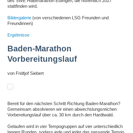
des SWE Halbmarathon Ettlingen, die hoffentlich 2027
stattfinden wird.
Bildergalerie
(von verschiedenen LSG Freunden und
Freundinnen)
Ergebnisse
Baden-Marathon
Vorbereitungslauf
von
Fridtjof Siebert
Bereit für den nächsten Schritt Richtung Baden-Marathon?
Gemeinsam absolvieren wir einen abwechslungsreichen
Vorbereitungslauf über ca. 30 km durch den Hardtwald.
Gelaufen wird in vier Tempogruppen auf vier unterschiedlich
langen Runden, sodass jede und jeder das passende Tempo