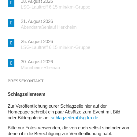
18. August 2026
LSG-Lauftreff 6:15 min/km-Gruppe
21. August 2026
Abendstraßenlauf Herxheim
25. August 2026
LSG-Lauftreff 6:15 min/km-Gruppe
30. August 2026
Mannheim-Rheinau
PRESSEKONTAKT
Schlagzeilenteam
Zur Veröffentlichung eurer Schlagzeile hier auf der
Homepage schreibt ein paar Absätze zum Event mit Bild
oder Bildergalerie an:
schlagzeile(at)lsg-ka.de
.
Bitte nur Fotos verwenden, die von euch selbst sind oder von
denen ihr die Berechtigung zur Veröffentlichung habt.