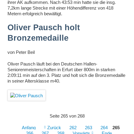
ihrer AK aufkommen. Nach 43:53 min hatte sie die insg.
7,2km lange Strecke mit einer Höhendifferenz von 418
Metern erfolgreich bewältigt.
Oliver Pausch holt
Bronzemedaille
von
Peter Beil
Oliver Pausch läuft bei den Deutschen Hallen-
Seniorenmeisterschaften in Erfurt über 800m in starken
2:09:11 min auf den 3. Platz und holt sich die Bronzemedaille
in seiner Altersklasse m40.
Seite 265 von 268
Anfang
Zurück
262
263
264
265
266
267
268
Vorwärts
Ende