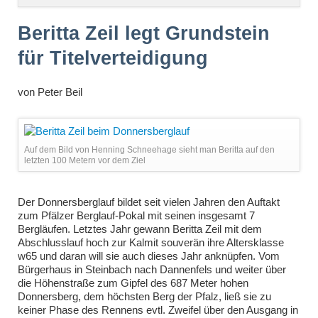
überspringen
Beritta Zeil legt Grundstein
für Titelverteidigung
von
Peter Beil
Auf dem Bild von Henning Schneehage sieht man Beritta auf den
letzten 100 Metern vor dem Ziel
Der Donnersberglauf bildet seit vielen Jahren den Auftakt
zum Pfälzer Berglauf-Pokal mit seinen insgesamt 7
Bergläufen. Letztes Jahr gewann Beritta Zeil mit dem
Abschlusslauf hoch zur Kalmit souverän ihre Altersklasse
w65 und daran will sie auch dieses Jahr anknüpfen. Vom
Bürgerhaus in Steinbach nach Dannenfels und weiter über
die Höhenstraße zum Gipfel des 687 Meter hohen
Donnersberg, dem höchsten Berg der Pfalz, ließ sie zu
keiner Phase des Rennens evtl. Zweifel über den Ausgang in