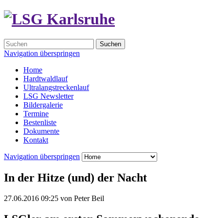
Suchen
Navigation überspringen
Home
Hardtwaldlauf
Ultralangstreckenlauf
LSG Newsletter
Bildergalerie
Termine
Bestenliste
Dokumente
Kontakt
Navigation überspringen
In der Hitze (und) der Nacht
27.06.2016 09:25
von
Peter Beil