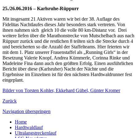
25./26.06.2016 – Karlsruhe-Rüppurr
Mit insgesamt 21 Aktiven waren wir bei der 38. Auflage des
Fidelitas Nachtlaufes dieses Jahr besonders stark vertreten. Von
ihnen nahmen sich gleich 10 die volle 80 km-Distanz vor. Drei
weitere liefen über die Marathonstrecke von Mutschelbach aus nach
Rüppurr zurück und die restlichen 8 teilten sich die Strecke durch 4
und bereicherten so die Anzahl der Staffelteams. Hier feierten wir
mit dem 1. Platz unserer Frauenstaffel als „Running Girls“ in der
Besetzung Valerie Knopf, Andrea Kümmerle, Corinna Rinke und
Madeleine Fina dann auch den größten Erfolg. Einen ausführlichen
Bericht über diese (Karlsruher) Nacht der Nächte und die
Ergebnisse im Einzelnen ist für den nächsten Hardtwaldrunner fest
eingeplant.
Bilder von Torsten Kohler, Ekkehard Gübel, Günter Kromer
Zurück
Navigation überspringen
Home
Hardtwaldlauf
Ultralangstreckenlauf