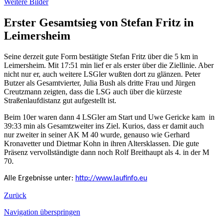
Weitere Bilder
Erster Gesamtsieg von Stefan Fritz in
Leimersheim
Seine derzeit gute Form bestätigte Stefan Fritz über die 5 km in
Leimersheim. Mit 17:51 min lief er als erster über die Ziellinie. Aber
nicht nur er, auch weitere LSGler wußten dort zu glänzen. Peter
Butzer als Gesamtvierter, Julia Bush als dritte Frau und Jürgen
Creutzmann zeigten, dass die LSG auch über die kürzeste
Straßenlaufdistanz gut aufgestellt ist.
Beim 10er waren dann 4 LSGler am Start und Uwe Gericke kam in
39:33 min als Gesamtzweiter ins Ziel. Kurios, dass er damit auch
nur zweiter in seiner AK M 40 wurde, genauso wie Gerhard
Kronavetter und Dietmar Kohn in ihren Altersklassen. Die gute
Präsenz vervollständigte dann noch Rolf Breithaupt als 4. in der M
70.
Alle Ergebnisse unter:
http://www.laufinfo.eu
Zurück
Navigation überspringen