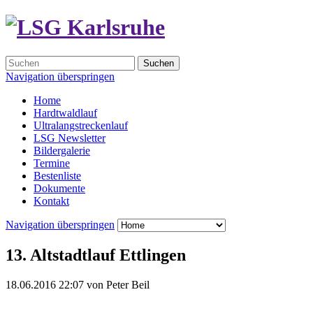
Suchen
Navigation überspringen
Home
Hardtwaldlauf
Ultralangstreckenlauf
LSG Newsletter
Bildergalerie
Termine
Bestenliste
Dokumente
Kontakt
Navigation überspringen
13. Altstadtlauf Ettlingen
18.06.2016 22:07
von
Peter Beil