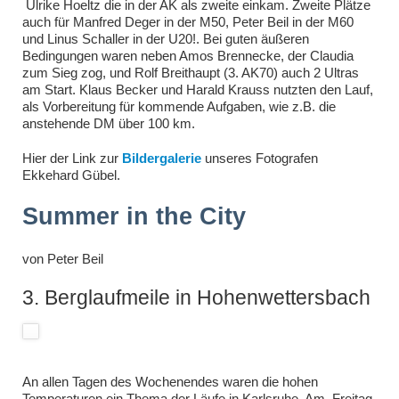
Ulrike Hoeltz die in der AK als zweite einkam. Zweite Plätze
auch für Manfred Deger in der M50, Peter Beil in der M60
und Linus Schaller in der U20!. Bei guten äußeren
Bedingungen waren neben Amos Brennecke, der Claudia
zum Sieg zog, und Rolf Breithaupt (3. AK70) auch 2 Ultras
am Start. Klaus Becker und Harald Krauss nutzten den Lauf,
als Vorbereitung für kommende Aufgaben, wie z.B. die
anstehende DM über 100 km.
Hier der Link zur
Bildergalerie
unseres Fotografen
Ekkehard Gübel.
Summer in the City
von
Peter Beil
3. Berglaufmeile in Hohenwettersbach
An allen Tagen des Wochenendes waren die hohen
Temperaturen ein Thema der Läufe in Karlsruhe. Am Freitag