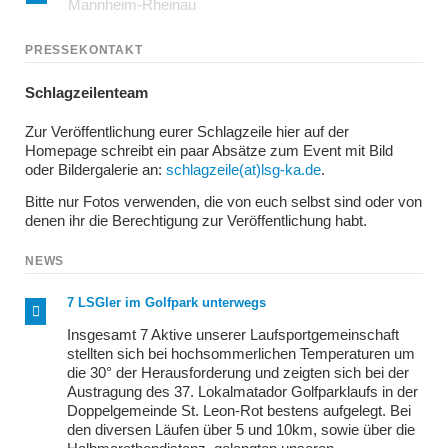
Mannheim-Rheinau
PRESSEKONTAKT
Schlagzeilenteam
Zur Veröffentlichung eurer Schlagzeile hier auf der
Homepage schreibt ein paar Absätze zum Event mit Bild
oder Bildergalerie an:
schlagzeile(at)lsg-ka.de
.
Bitte nur Fotos verwenden, die von euch selbst sind oder von
denen ihr die Berechtigung zur Veröffentlichung habt.
NEWS
7 LSGler im Golfpark unterwegs
Insgesamt 7 Aktive unserer Laufsportgemeinschaft
stellten sich bei hochsommerlichen Temperaturen um
die 30° der Herausforderung und zeigten sich bei der
Austragung des 37. Lokalmatador Golfparklaufs in der
Doppelgemeinde St. Leon-Rot bestens aufgelegt. Bei
den diversen Läufen über 5 und 10km, sowie über die