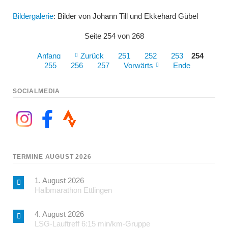
Bildergalerie
: Bilder von Johann Till und Ekkehard Gübel
Seite 254 von 268
Anfang
Zurück
251
252
253
254
255
256
257
Vorwärts
Ende
SOCIALMEDIA
TERMINE AUGUST 2026
1. August 2026
Halbmarathon Ettlingen
4. August 2026
LSG-Lauftreff 6:15 min/km-Gruppe