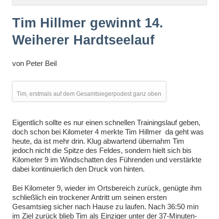
überspringen
Tim Hillmer gewinnt 14.
Weiherer Hardtseelauf
von
Peter Beil
Tim, erstmals auf dem Gesamtsiegerpodest ganz oben
Eigentlich sollte es nur einen schnellen Trainingslauf geben,
doch schon bei Kilometer 4 merkte Tim Hillmer da geht was
heute, da ist mehr drin. Klug abwartend übernahm Tim
jedoch nicht die Spitze des Feldes, sondern hielt sich bis
Kilometer 9 im Windschatten des Führenden und verstärkte
dabei kontinuierlich den Druck von hinten.
Bei Kilometer 9, wieder im Ortsbereich zurück, genügte ihm
schließlich ein trockener Antritt um seinen ersten
Gesamtsieg sicher nach Hause zu laufen. Nach 36:50 min
im Ziel zurück blieb Tim als Einziger unter der 37-Minuten-