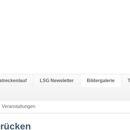
streckenlauf
LSG Newsletter
Bildergalerie
Veranstaltungen
Navigation
überspringen
brücken