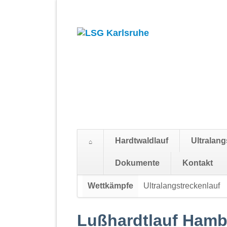
Hardtwaldlauf
Ultralang
Suchen
Dokumente
Kontakt
Navigation
Wettkämpfe
Ultralangstreckenlauf
überspringen
Lußhardtlauf Ham