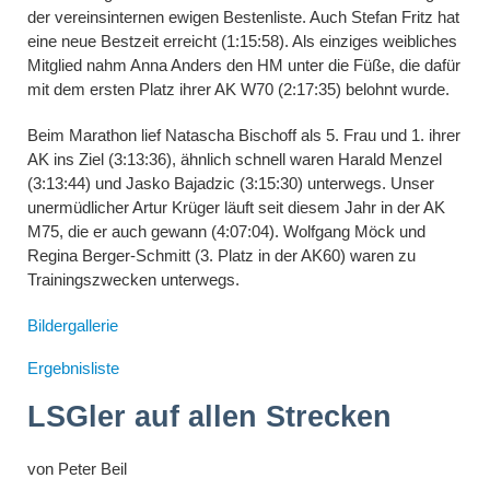
der vereinsinternen ewigen Bestenliste. Auch Stefan Fritz hat
eine neue Bestzeit erreicht (1:15:58). Als einziges weibliches
Mitglied nahm Anna Anders den HM unter die Füße, die dafür
mit dem ersten Platz ihrer AK W70 (2:17:35) belohnt wurde.
Beim Marathon lief Natascha Bischoff als 5. Frau und 1. ihrer
AK ins Ziel (3:13:36), ähnlich schnell waren Harald Menzel
(3:13:44) und Jasko Bajadzic (3:15:30) unterwegs. Unser
unermüdlicher Artur Krüger läuft seit diesem Jahr in der AK
M75, die er auch gewann (4:07:04). Wolfgang Möck und
Regina Berger-Schmitt (3. Platz in der AK60) waren zu
Trainingszwecken unterwegs.
Bildergallerie
Ergebnisliste
LSGler auf allen Strecken
von
Peter Beil