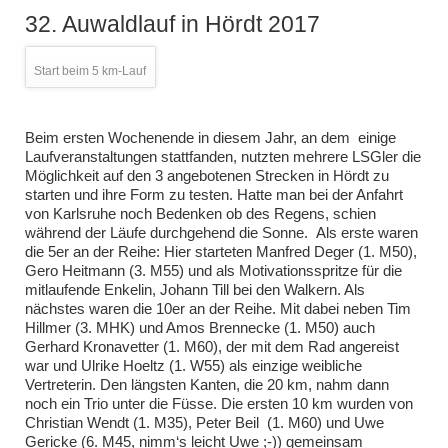
32. Auwaldlauf in Hördt 2017
Start beim 5 km-Lauf
Beim ersten Wochenende in diesem Jahr, an dem einige
Laufveranstaltungen stattfanden, nutzten mehrere LSGler die
Möglichkeit auf den 3 angebotenen Strecken in Hördt zu
starten und ihre Form zu testen. Hatte man bei der Anfahrt
von Karlsruhe noch Bedenken ob des Regens, schien
während der Läufe durchgehend die Sonne. Als erste waren
die 5er an der Reihe: Hier starteten Manfred Deger (1. M50),
Gero Heitmann (3. M55) und als Motivationsspritze für die
mitlaufende Enkelin, Johann Till bei den Walkern. Als
nächstes waren die 10er an der Reihe. Mit dabei neben Tim
Hillmer (3. MHK) und Amos Brennecke (1. M50) auch
Gerhard Kronavetter (1. M60), der mit dem Rad angereist
war und Ulrike Hoeltz (1. W55) als einzige weibliche
Vertreterin. Den längsten Kanten, die 20 km, nahm dann
noch ein Trio unter die Füsse. Die ersten 10 km wurden von
Christian Wendt (1. M35), Peter Beil (1. M60) und Uwe
Gericke (6. M45, nimm‘s leicht Uwe ;-)) gemeinsam