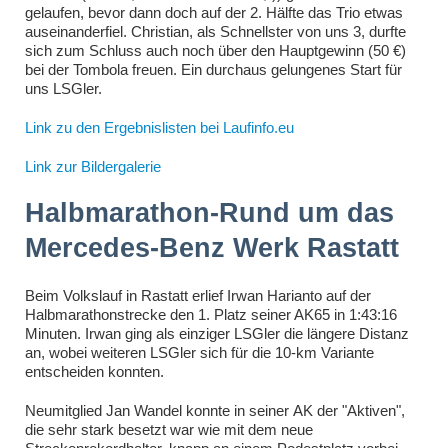
gelaufen, bevor dann doch auf der 2. Hälfte das Trio etwas
auseinanderfiel. Christian, als Schnellster von uns 3, durfte
sich zum Schluss auch noch über den Hauptgewinn (50 €)
bei der Tombola freuen. Ein durchaus gelungenes Start für
uns LSGler.
Link zu den Ergebnislisten bei Laufinfo.eu
Link zur Bildergalerie
Halbmarathon-Rund um das
Mercedes-Benz Werk Rastatt
Beim Volkslauf in Rastatt erlief Irwan Harianto auf der
Halbmarathonstrecke den 1. Platz seiner AK65 in 1:43:16
Minuten. Irwan ging als einziger LSGler die längere Distanz
an, wobei weiteren LSGler sich für die 10-km Variante
entscheiden konnten.
Neumitglied Jan Wandel konnte in seiner AK der "Aktiven",
die sehr stark besetzt war wie mit dem neue