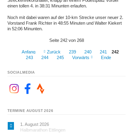
Streckenrekordhalter, knapp an einem Podestplatz vorbei
einen tollen 4. in 38:31 Minunten erlaufen.
Noch mit dabei waren auf der 10-km Strecke unser neuer 2.
Vorstand Frank Richter in 48:55 Minuten und Walter Kiekert
in 52:06 Minunten.
Seite 242 von 268
Anfang
Zurück
239
240
241
242
243
244
245
Vorwärts
Ende
SOCIALMEDIA
TERMINE AUGUST 2026
1. August 2026
Halbmarathon Ettlingen