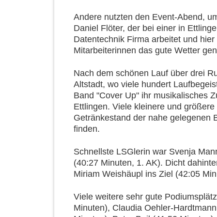
Andere nutzten den Event-Abend, um
Daniel Flöter, der bei einer in Ettli
Datentechnik Firma arbeitet und hier
Mitarbeiterinnen das gute Wetter ge
Nach dem schönen Lauf über drei Ru
Altstadt, wo viele hundert Laufbegeis
Band "Cover Up" ihr musikalisches Z
Ettlingen. Viele kleinere und größere
Getränkestand der nahe gelegenen B
finden.
Schnellste LSGlerin war Svenja Man
(40:27 Minuten, 1. AK). Dicht dahint
Miriam Weishäupl ins Ziel (42:05 Min
Viele weitere sehr gute Podiumsplät
Minuten), Claudia Oehler-Hardtmann 