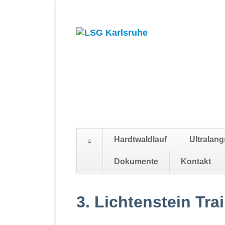
Hardtwaldlauf
Ultralang
Dokumente
Kontakt
Navigation
überspringen
3. Lichtenstein Tra