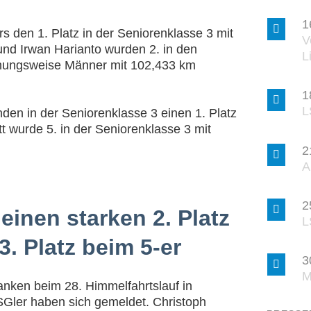
1
 den 1. Platz in der Seniorenklasse 3 mit
V
nd Irwan Harianto wurden 2. in den
L
ehungsweise Männer mit 102,433 km
1
L
den in der Seniorenklasse 3 einen 1. Platz
t wurde 5. in der Seniorenklasse 3 mit
2
A
2
 einen starken 2. Platz
L
3. Platz beim 5-er
3
M
anken beim 28. Himmelfahrtslauf in
Gler haben sich gemeldet. Christoph