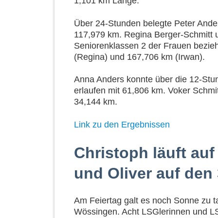
1,101 km Länge.
Über 24-Stunden belegte Peter Anders
117,979 km. Regina Berger-Schmitt u
Seniorenklassen 2 der Frauen bezi
(Regina) und 167,706 km (Irwan).
Anna Anders konnte über die 12-Stun
erlaufen mit 61,806 km. Voker Schmit
34,144 km.
Link zu den Ergebnissen
Christoph läuft auf
und Oliver auf den 
Am Feiertag galt es noch Sonne zu t
Wössingen. Acht LSGlerinnen und LS