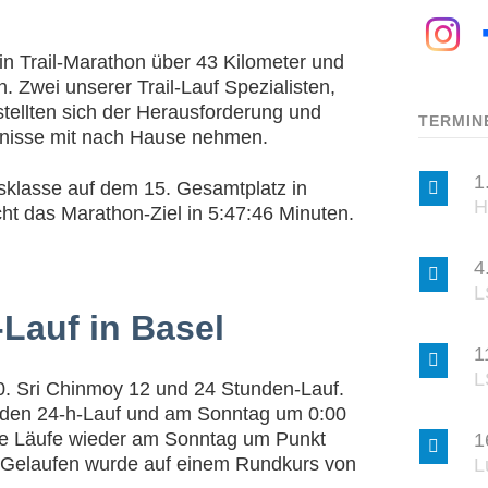
n Trail-Marathon über 43 Kilometer und
Zwei unserer Trail-Lauf Spezialisten,
ellten sich der Herausforderung und
TERMIN
bnisse mit nach Hause nehmen.
1
sklasse auf dem 15. Gesamtplatz in
H
cht das Marathon-Ziel in 5:47:46 Minuten.
4
L
Lauf in Basel
1
L
0. Sri Chinmoy 12 und 24 Stunden-Lauf.
r den 24-h-Lauf und am Sonntag um 0:00
ide Läufe wieder am Sonntag um Punkt
1
 Gelaufen wurde auf einem Rundkurs von
L