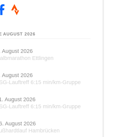
E AUGUST 2026
. August 2026
albmarathon Ettlingen
. August 2026
SG-Lauftreff 6:15 min/km-Gruppe
1. August 2026
SG-Lauftreff 6:15 min/km-Gruppe
6. August 2026
ußhardtlauf Hambrücken