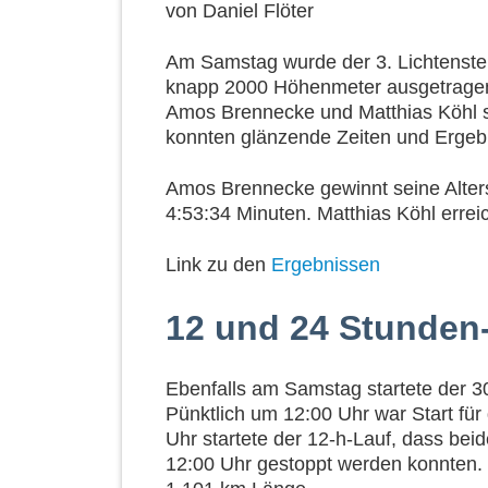
von
Daniel Flöter
Am Samstag wurde der 3. Lichtenstei
knapp 2000 Höhenmeter ausgetragen. 
Amos Brennecke und Matthias Köhl st
konnten glänzende Zeiten und Erge
Amos Brennecke gewinnt seine Alter
4:53:34 Minuten. Matthias Köhl errei
Link zu den
Ergebnissen
12 und 24 Stunden-
Ebenfalls am Samstag startete der 3
Pünktlich um 12:00 Uhr war Start fü
Uhr startete der 12-h-Lauf, dass be
12:00 Uhr gestoppt werden konnten.