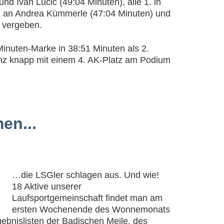
und Ivan Lucic (49:04 Minuten), alle 1. in
en an Andrea Kümmerle (47:04 Minuten) und
 vergeben.
inuten-Marke in 38:51 Minuten als 2.
nz knapp mit einem 4. AK-Platz am Podium
en...
…die LSGler schlagen aus. Und wie!
18 Aktive unserer
Laufsportgemeinschaft findet man am
ersten Wochenende des Wonnemonats
gebnislisten der Badischen Meile, des