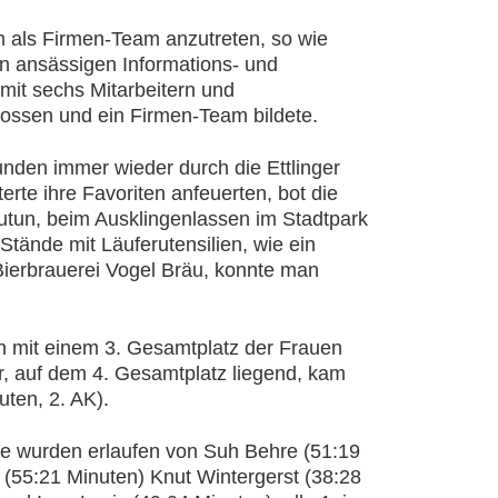
 als Firmen-Team anzutreten, so wie
ngen ansässigen Informations- und
 mit sechs Mitarbeitern und
nossen und ein Firmen-Team bildete.
nden immer wieder durch die Ettlinger
terte ihre Favoriten anfeuerten, bot die
utun, beim Ausklingenlassen im Stadtpark
 Stände mit Läuferutensilien, wie ein
ierbrauerei Vogel Bräu, konnte man
n mit einem 3. Gesamtplatz der Frauen
er, auf dem 4. Gesamtplatz liegend, kam
uten, 2. AK).
ze wurden erlaufen von Suh Behre (51:19
(55:21 Minuten) Knut Wintergerst (38:28