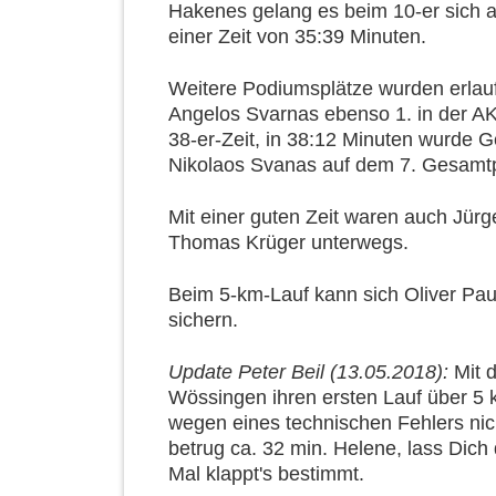
Hakenes gelang es beim 10-er sich a
einer Zeit von 35:39 Minuten.
Weitere Podiumsplätze wurden erlaufe
Angelos Svarnas ebenso 1. in der AK.
38-er-Zeit, in 38:12 Minuten wurde Ge
Nikolaos Svanas auf dem 7. Gesamtpl
Mit einer guten Zeit waren auch Jür
Thomas Krüger unterwegs.
Beim 5-km-Lauf kann sich Oliver Pau
sichern.
Update Peter Beil (13.05.2018):
Mit d
Wössingen ihren ersten Lauf über 5 km
wegen eines technischen Fehlers nich
betrug ca. 32 min. Helene, lass Dic
Mal klappt's bestimmt.