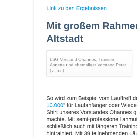
Link zu den Ergebnissen
Mit großem Rahme
Altstadt
LSG-Vorstand Ohannes, Trainerin
Annette und ehemaliger Vorstand Peter
(v.l.n.r.)
So wird zum Beispiel vom Lauftreff de
10.000
" für Laufanfänger oder Wied
Shirt unseres Vorstandes Ohannes gu
machte. Mit semi-professionell anm
schließlich auch mit längeren Traini
hintrainiert. Mit 39 teilnehmenden Lä