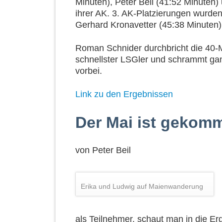
Minuten), Peter Beil (41:52 Minuten) 
ihrer AK. 3. AK-Platzierungen wurd
Gerhard Kronavetter (45:38 Minuten)
Roman Schnider durchbricht die 40-M
schnellster LSGler und schrammt ga
vorbei.
Link zu den Ergebnissen
Der Mai ist gekomm
von
Peter Beil
Erika und Ludwig auf Maienwanderung
als Teilnehmer, schaut man in die Er