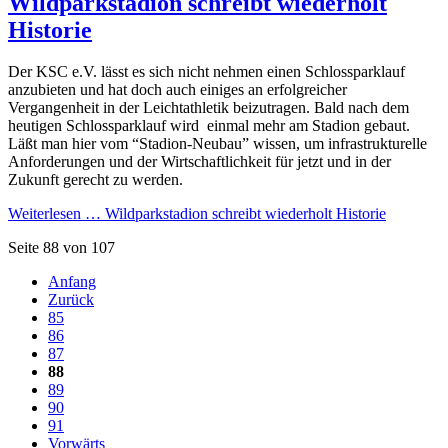
Wildparkstadion schreibt wiederholt
Historie
Der KSC e.V. lässt es sich nicht nehmen einen Schlossparklauf
anzubieten und hat doch auch einiges an erfolgreicher
Vergangenheit in der Leichtathletik beizutragen. Bald nach dem
heutigen Schlossparklauf wird einmal mehr am Stadion gebaut.
Läßt man hier vom “Stadion-Neubau” wissen, um infrastrukturelle
Anforderungen und der Wirtschaftlichkeit für jetzt und in der
Zukunft gerecht zu werden.
Weiterlesen …
Wildparkstadion schreibt wiederholt Historie
Seite 88 von 107
Anfang
Zurück
85
86
87
88
89
90
91
Vorwärts