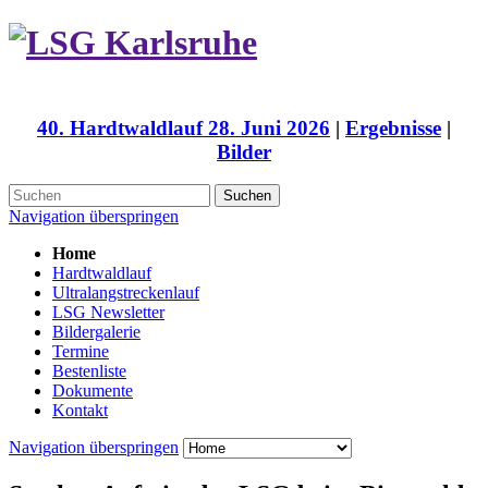
40. Hardtwaldlauf 28. Juni 2026
|
Ergebnisse
|
Bilder
Suchen
Navigation überspringen
Home
Hardtwaldlauf
Ultralangstreckenlauf
LSG Newsletter
Bildergalerie
Termine
Bestenliste
Dokumente
Kontakt
Navigation überspringen