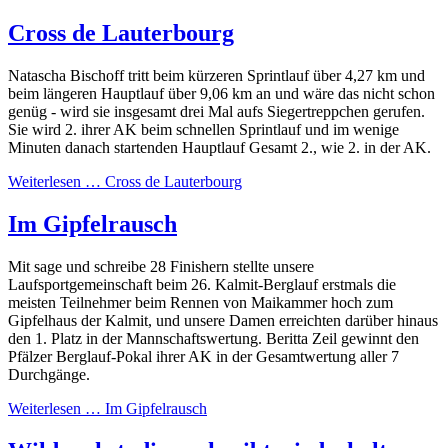
Cross de Lauterbourg
Natascha Bischoff tritt beim kürzeren Sprintlauf über 4,27 km und
beim längeren Hauptlauf über 9,06 km an und wäre das nicht schon
genüg - wird sie insgesamt drei Mal aufs Siegertreppchen gerufen.
Sie wird 2. ihrer AK beim schnellen Sprintlauf und im wenige
Minuten danach startenden Hauptlauf Gesamt 2., wie 2. in der AK.
Weiterlesen …
Cross de Lauterbourg
Im Gipfelrausch
Mit sage und schreibe 28 Finishern stellte unsere
Laufsportgemeinschaft beim 26. Kalmit-Berglauf erstmals die
meisten Teilnehmer beim Rennen von Maikammer hoch zum
Gipfelhaus der Kalmit, und unsere Damen erreichten darüber hinaus
den 1. Platz in der Mannschaftswertung. Beritta Zeil gewinnt den
Pfälzer Berglauf-Pokal ihrer AK in der Gesamtwertung aller 7
Durchgänge.
Weiterlesen …
Im Gipfelrausch