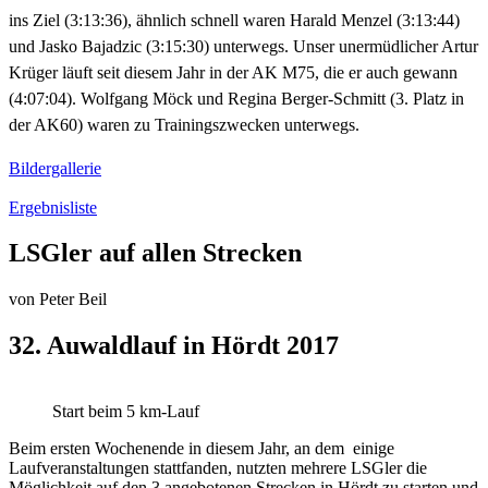
ins Ziel (3:13:36), ähnlich schnell waren Harald Menzel (3:13:44)
und Jasko Bajadzic (3:15:30) unterwegs. Unser unermüdlicher Artur
Krüger läuft seit diesem Jahr in der AK M75, die er auch gewann
(4:07:04). Wolfgang Möck und Regina Berger-Schmitt (3. Platz in
der AK60) waren zu Trainingszwecken unterwegs.
Bildergallerie
Ergebnisliste
LSGler auf allen Strecken
von
Peter Beil
32. Auwaldlauf in Hördt 2017
Start beim 5 km-Lauf
Beim ersten Wochenende in diesem Jahr, an dem einige
Laufveranstaltungen stattfanden, nutzten mehrere LSGler die
Möglichkeit auf den 3 angebotenen Strecken in Hördt zu starten und