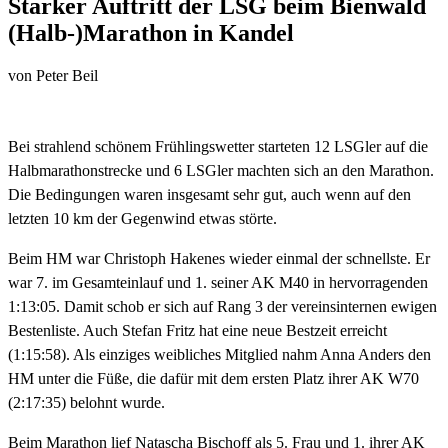
Starker Auftritt der LSG beim Bienwald
(Halb-)Marathon in Kandel
von
Peter Beil
Bei strahlend schönem Frühlingswetter starteten 12 LSGler auf die
Halbmarathonstrecke und 6 LSGler machten sich an den Marathon.
Die Bedingungen waren insgesamt sehr gut, auch wenn auf den
letzten 10 km der Gegenwind etwas störte.
Beim HM war Christoph Hakenes wieder einmal der schnellste. Er
war 7. im Gesamteinlauf und 1. seiner AK M40 in hervorragenden
1:13:05. Damit schob er sich auf Rang 3 der vereinsinternen ewigen
Bestenliste. Auch Stefan Fritz hat eine neue Bestzeit erreicht
(1:15:58). Als einziges weibliches Mitglied nahm Anna Anders den
HM unter die Füße, die dafür mit dem ersten Platz ihrer AK W70
(2:17:35) belohnt wurde.
Beim Marathon lief Natascha Bischoff als 5. Frau und 1. ihrer AK