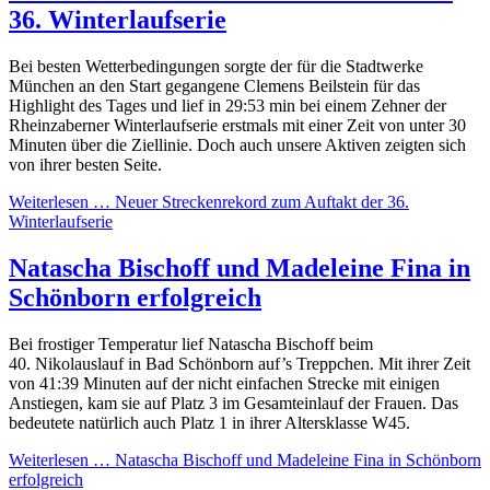
36. Winterlaufserie
Bei besten Wetterbedingungen sorgte der für die Stadtwerke
München an den Start gegangene Clemens Beilstein für das
Highlight des Tages und lief in 29:53 min bei einem Zehner der
Rheinzaberner Winterlaufserie erstmals mit einer Zeit von unter 30
Minuten über die Ziellinie. Doch auch unsere Aktiven zeigten sich
von ihrer besten Seite.
Weiterlesen …
Neuer Streckenrekord zum Auftakt der 36.
Winterlaufserie
Natascha Bischoff und Madeleine Fina in
Schönborn erfolgreich
Bei frostiger Temperatur lief Natascha Bischoff beim
40. Nikolauslauf in Bad Schönborn auf’s Treppchen. Mit ihrer Zeit
von 41:39 Minuten auf der nicht einfachen Strecke mit einigen
Anstiegen, kam sie auf Platz 3 im Gesamteinlauf der Frauen. Das
bedeutete natürlich auch Platz 1 in ihrer Altersklasse W45.
Weiterlesen …
Natascha Bischoff und Madeleine Fina in Schönborn
erfolgreich