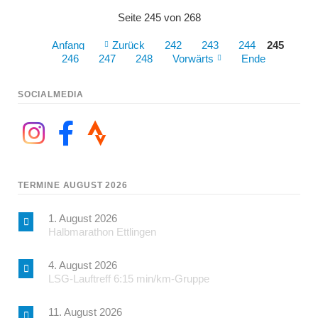
Seite 245 von 268
Anfang
Zurück
242
243
244
245
246
247
248
Vorwärts
Ende
SOCIALMEDIA
TERMINE AUGUST 2026
1. August 2026
Halbmarathon Ettlingen
4. August 2026
LSG-Lauftreff 6:15 min/km-Gruppe
11. August 2026