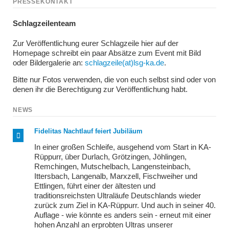
PRESSEKONTAKT
Schlagzeilenteam
Zur Veröffentlichung eurer Schlagzeile hier auf der
Homepage schreibt ein paar Absätze zum Event mit Bild
oder Bildergalerie an:
schlagzeile(at)lsg-ka.de
.
Bitte nur Fotos verwenden, die von euch selbst sind oder von
denen ihr die Berechtigung zur Veröffentlichung habt.
NEWS
Fidelitas Nachtlauf feiert Jubiläum
In einer großen Schleife, ausgehend vom Start in KA-
Rüppurr, über Durlach, Grötzingen, Jöhlingen,
Remchingen, Mutschelbach, Langensteinbach,
Ittersbach, Langenalb, Marxzell, Fischweiher und
Ettlingen, führt einer der ältesten und
traditionsreichsten Ultraläufe Deutschlands wieder
zurück zum Ziel in KA-Rüppurr. Und auch in seiner 40.
Auflage - wie könnte es anders sein - erneut mit einer
hohen Anzahl an erprobten Ultras unserer