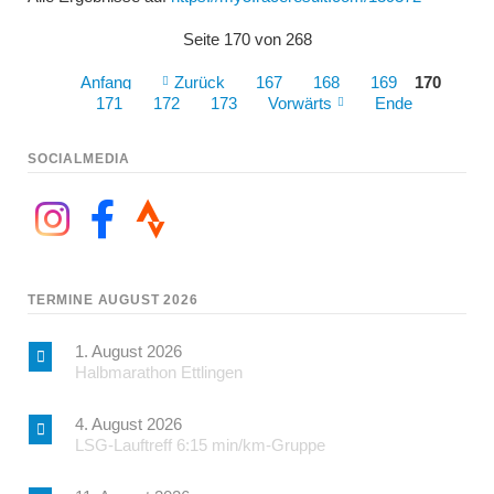
Seite 170 von 268
Anfang
Zurück
167
168
169
170
171
172
173
Vorwärts
Ende
SOCIALMEDIA
TERMINE AUGUST 2026
1. August 2026
Halbmarathon Ettlingen
4. August 2026
LSG-Lauftreff 6:15 min/km-Gruppe