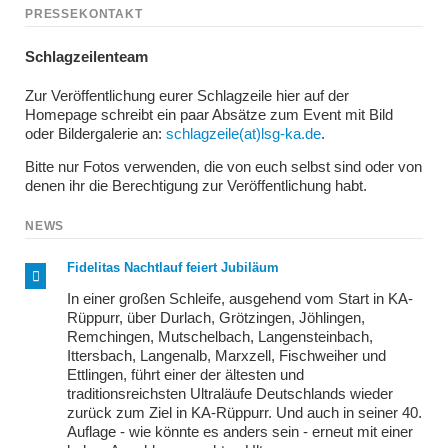
PRESSEKONTAKT
Schlagzeilenteam
Zur Veröffentlichung eurer Schlagzeile hier auf der
Homepage schreibt ein paar Absätze zum Event mit Bild
oder Bildergalerie an:
schlagzeile(at)lsg-ka.de
.
Bitte nur Fotos verwenden, die von euch selbst sind oder von
denen ihr die Berechtigung zur Veröffentlichung habt.
NEWS
Fidelitas Nachtlauf feiert Jubiläum
In einer großen Schleife, ausgehend vom Start in KA-
Rüppurr, über Durlach, Grötzingen, Jöhlingen,
Remchingen, Mutschelbach, Langensteinbach,
Ittersbach, Langenalb, Marxzell, Fischweiher und
Ettlingen, führt einer der ältesten und
traditionsreichsten Ultraläufe Deutschlands wieder
zurück zum Ziel in KA-Rüppurr. Und auch in seiner 40.
Auflage - wie könnte es anders sein - erneut mit einer