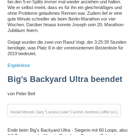
bei den 5-er-Splits immer mal wieder anziehen und halten.
Wie er selbst meint, dass es für ihn ein gleichmäßiges und
ohne Probleme gelaufenes Rennen war. Zudem lief er eine
gute Minute schneller als beim Berlin-Marathon vor vier
Wochen. Darüber hinaus konnte Joseph sein 20. Marathon-
Jubiläum feiern.
Gejagt wurden die zwei von Raoul Vogt, der 3:25:39 Stunden
benötigte, was Platz 8 in der vereinsinternen Bestenliste für
2019 bedeutet.
Ergebnisse
Big's Backyard Ultra beendet
von
Peter Beil
Harald Menzel, Gary "Lazarus Lake" Cantrell, Andreas Löffler (v.l.)
Ende beim Big's Backyard Ultra - Siegerin mit 60 Loops, also