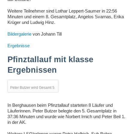
Weitere Teilnehmer sind Lothar Leppert-Saumer in 22:56
Minuten und einem 8. Gesamtplatz, Angelos Svarnas, Erika
Krüger und Ludwig Hinz.
Bildergalerie
von Johann Till
Ergebnisse
Pfinztallauf mit klasse
Ergebnissen
Peter Butzer wird Gesamt 5.
In Berghausen beim Pfinztallauf starteten 8 Läufer und
Läuferinnen. Peter Butzer belegte den 5. Gesamtplatz in
37:36 Minuten und wurde wie Norbert Irnich und Peter Beil 1.
in der AK.
Weitere LSGlerInnen waren Petra Halbich, Suh Behre,