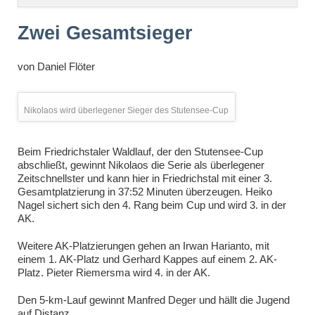
überspringen
Zwei Gesamtsieger
von
Daniel Flöter
Nikolaos wird überlegener Sieger des Stutensee-Cup
Beim Friedrichstaler Waldlauf, der den Stutensee-Cup
abschließt, gewinnt Nikolaos die Serie als überlegener
Zeitschnellster und kann hier in Friedrichstal mit einer 3.
Gesamtplatzierung in 37:52 Minuten überzeugen. Heiko
Nagel sichert sich den 4. Rang beim Cup und wird 3. in der
AK.
Weitere AK-Platzierungen gehen an Irwan Harianto, mit
einem 1. AK-Platz und Gerhard Kappes auf einem 2. AK-
Platz. Pieter Riemersma wird 4. in der AK.
Den 5-km-Lauf gewinnt Manfred Deger und hällt die Jugend
auf Distanz.