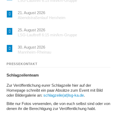
LSG-Lauftreff 6:15 min/km-Gruppe
21. August 2026
Abendstraßenlauf Herxheim
25. August 2026
LSG-Lauftreff 6:15 min/km-Gruppe
30. August 2026
Mannheim-Rheinau
PRESSEKONTAKT
Schlagzeilenteam
Zur Veröffentlichung eurer Schlagzeile hier auf der
Homepage schreibt ein paar Absätze zum Event mit Bild
oder Bildergalerie an:
schlagzeile(at)lsg-ka.de
.
Bitte nur Fotos verwenden, die von euch selbst sind oder von
denen ihr die Berechtigung zur Veröffentlichung habt.