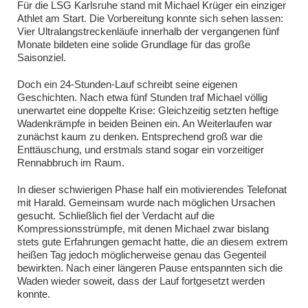
Für die LSG Karlsruhe stand mit Michael Krüger ein einziger
Athlet am Start. Die Vorbereitung konnte sich sehen lassen:
Vier Ultralangstreckenläufe innerhalb der vergangenen fünf
Monate bildeten eine solide Grundlage für das große
Saisonziel.
Doch ein 24-Stunden-Lauf schreibt seine eigenen
Geschichten. Nach etwa fünf Stunden traf Michael völlig
unerwartet eine doppelte Krise: Gleichzeitig setzten heftige
Wadenkrämpfe in beiden Beinen ein. An Weiterlaufen war
zunächst kaum zu denken. Entsprechend groß war die
Enttäuschung, und erstmals stand sogar ein vorzeitiger
Rennabbruch im Raum.
In dieser schwierigen Phase half ein motivierendes Telefonat
mit Harald. Gemeinsam wurde nach möglichen Ursachen
gesucht. Schließlich fiel der Verdacht auf die
Kompressionsstrümpfe, mit denen Michael zwar bislang
stets gute Erfahrungen gemacht hatte, die an diesem extrem
heißen Tag jedoch möglicherweise genau das Gegenteil
bewirkten. Nach einer längeren Pause entspannten sich die
Waden wieder soweit, dass der Lauf fortgesetzt werden
konnte.