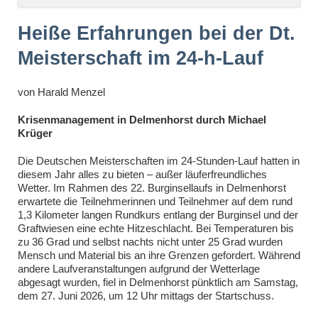
überspringen
Heiße Erfahrungen bei der Dt.
Meisterschaft im 24-h-Lauf
von
Harald Menzel
Krisenmanagement in Delmenhorst durch Michael
Krüger
Die Deutschen Meisterschaften im 24-Stunden-Lauf hatten in
diesem Jahr alles zu bieten – außer läuferfreundliches
Wetter. Im Rahmen des 22. Burginsellaufs in Delmenhorst
erwartete die Teilnehmerinnen und Teilnehmer auf dem rund
1,3 Kilometer langen Rundkurs entlang der Burginsel und der
Graftwiesen eine echte Hitzeschlacht. Bei Temperaturen bis
zu 36 Grad und selbst nachts nicht unter 25 Grad wurden
Mensch und Material bis an ihre Grenzen gefordert. Während
andere Laufveranstaltungen aufgrund der Wetterlage
abgesagt wurden, fiel in Delmenhorst pünktlich am Samstag,
dem 27. Juni 2026, um 12 Uhr mittags der Startschuss.