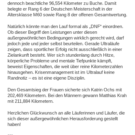
dennoch beachtliche 96,554 Kilometer zu Buche. Damit
belegte er Rang 6 der Deutschen Meisterschaft in der
Altersklasse M60 sowie Rang 8 der offenen Gesamtwertung.
Natürlich könnte man den Lauf formal als „DNF“ einordnen.
Ob dieser Begriff den Leistungen unter diesen
außergewöhnlichen Bedingungen wirklich gerecht wird, darf
jedoch jede und jeder selbst beurteilen. Gerade Ultraläufe
zeigen, dass sportlicher Erfolg nicht ausschließlich in einer
Zielankunft besteht. Wer sich stundenlang durch Hitze,
körperliche Probleme und mentale Tiefpunkte kämpft,
beweist Eigenschaften, die weit über reine Kilometerzahlen
hinausgehen. Krisenmanagement ist im Ultralauf keine
Randnotiz – es ist eine eigene Disziplin.
Den Gesamtsieg der Frauen sicherte sich Katrin Ochs mit
202,469 Kilometern. Bei den Männern gewann Matthias Krah
mit 211,884 Kilometern.
Herzlichen Glückwunsch an alle Läuferinnen und Läufer, die
sich dieser außergewöhnlichen Herausforderung gestellt
haben!