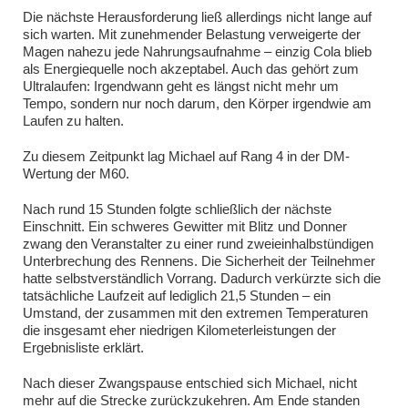
Die nächste Herausforderung ließ allerdings nicht lange auf
sich warten. Mit zunehmender Belastung verweigerte der
Magen nahezu jede Nahrungsaufnahme – einzig Cola blieb
als Energiequelle noch akzeptabel. Auch das gehört zum
Ultralaufen: Irgendwann geht es längst nicht mehr um
Tempo, sondern nur noch darum, den Körper irgendwie am
Laufen zu halten.
Zu diesem Zeitpunkt lag Michael auf Rang 4 in der DM-
Wertung der M60.
Nach rund 15 Stunden folgte schließlich der nächste
Einschnitt. Ein schweres Gewitter mit Blitz und Donner
zwang den Veranstalter zu einer rund zweieinhalbstündigen
Unterbrechung des Rennens. Die Sicherheit der Teilnehmer
hatte selbstverständlich Vorrang. Dadurch verkürzte sich die
tatsächliche Laufzeit auf lediglich 21,5 Stunden – ein
Umstand, der zusammen mit den extremen Temperaturen
die insgesamt eher niedrigen Kilometerleistungen der
Ergebnisliste erklärt.
Nach dieser Zwangspause entschied sich Michael, nicht
mehr auf die Strecke zurückzukehren. Am Ende standen