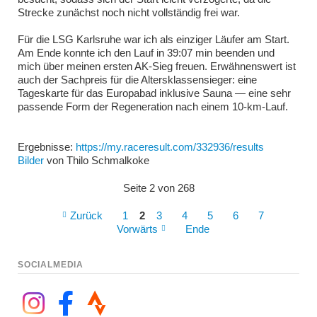
Strecke zunächst noch nicht vollständig frei war.
Für die LSG Karlsruhe war ich als einziger Läufer am Start.
Am Ende konnte ich den Lauf in 39:07 min beenden und
mich über meinen ersten AK-Sieg freuen. Erwähnenswert ist
auch der Sachpreis für die Altersklassensieger: eine
Tageskarte für das Europabad inklusive Sauna — eine sehr
passende Form der Regeneration nach einem 10-km-Lauf.
Ergebnisse:
https://my.raceresult.com/332936/results
Bilder
von Thilo Schmalkoke
Seite 2 von 268
Zurück
1
2
3
4
5
6
7
Vorwärts
Ende
SOCIALMEDIA