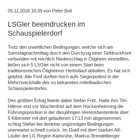
05.11.2016 16:39
von
Peter Beil
LSGler beeindrucken im
Schauspielerdorf
Trotz den unwirtlichen Bedingungen, welche sich am
Samstagnachmittag durch den Durchzug einer Tiefdruckfront
verbunden mit reichlich Niederschlag in Ötigheim einstellten,
ließen sich 5 LSGler nicht von einem Start beim
traditionsreichen Ötigheimer Herbstlauf abhalten. Es hat sich
gelohnt. Alle Fünf durften hoch aufs Siegerpodest in der
Mehrzweckhalle des so bekannten mittelbadischen
Schauspielerdorfes.
Den größten Erfolg feierte dabei Stefan Fritz. Hatte ihm Tim
Hillmer erst vor Wochenfrist auf dem Hockenheimring die
Führungsposition in der diesjährigen Vereinsbestenliste über
5 Kilometer mit dort gelaufenen 17:13 min abgenommen,
schlug Stefan bei denkbar ungünstigen Bedingungen
unerwartet schnell zurück. Im Duell mit dem starken AK-
Läufer der LG Region Karlsruhe, Markus Brendelberger