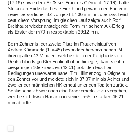
(17:16) sowie dem Elsässer Francois Clément (17:19), hatte
Stefan am Ende das beste Finish und gewann den Fünfer in
neuer persönlicher BZ von jetzt 17:06 min mit überraschend
deutlichem Vorsprung. Im gleichen Lauf zeigte auch Rolf
Breithaupt wieder ansteigende Form mit seinem AK-Erfolg
als Erster der m70 in respektablen 29:12 min.
Beim Zehner ist der zweite Platz im Fraueneinlauf von
Andrea Kümmerle (1. w45) besonders hervorzuheben. Mit
ihren glatten 43 Minuten, welche sie in der Peripherie von
Deutschlands größter Freilichtbühne hinlegte, kam sie ihrer
diesjährigen 10er-Bestzeit (42:51) trotz den feuchten
Bedingungen unerwartet nahe. Tim Hillmer zog in Ötigheim
den Zehner vor und meldete sich in 37:37 min als Achter und
Zweiter der männlichen HK erneut unter den Top ten zurück.
Schlussendlich war noch eine Bronzemedaille zu vergeben,
welche sich Irwan Harianto in seiner m65 in starken 46:21
min abholte.