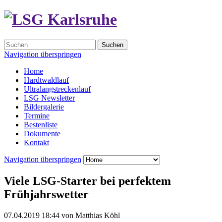
Suchen
Navigation überspringen
Home
Hardtwaldlauf
Ultralangstreckenlauf
LSG Newsletter
Bildergalerie
Termine
Bestenliste
Dokumente
Kontakt
Navigation überspringen
Viele LSG-Starter bei perfektem
Frühjahrswetter
07.04.2019 18:44
von
Matthias Köhl