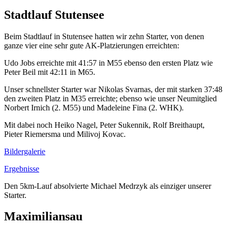
Stadtlauf Stutensee
Beim Stadtlauf in Stutensee hatten wir zehn Starter, von denen
ganze vier eine sehr gute AK-Platzierungen erreichten:
Udo Jobs erreichte mit 41:57 in M55 ebenso den ersten Platz wie
Peter Beil mit 42:11 in M65.
Unser schnellster Starter war Nikolas Svarnas, der mit starken 37:48
den zweiten Platz in M35 erreichte; ebenso wie unser Neumitglied
Norbert Irnich (2. M55) und Madeleine Fina (2. WHK).
Mit dabei noch Heiko Nagel, Peter Sukennik, Rolf Breithaupt,
Pieter Riemersma und Milivoj Kovac.
Bildergalerie
Ergebnisse
Den 5km-Lauf absolvierte Michael Medrzyk als einziger unserer
Starter.
Maximiliansau