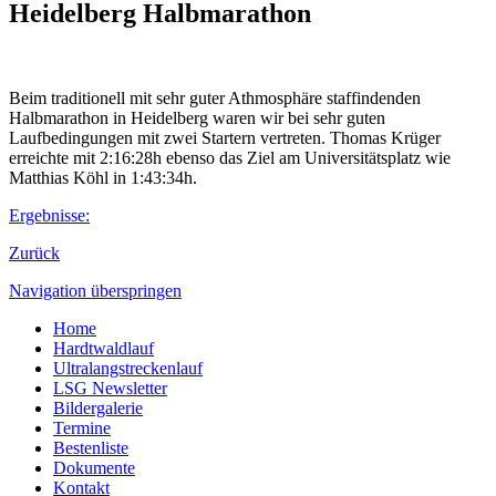
Heidelberg Halbmarathon
Beim traditionell mit sehr guter Athmosphäre staffindenden
Halbmarathon in Heidelberg waren wir bei sehr guten
Laufbedingungen mit zwei Startern vertreten. Thomas Krüger
erreichte mit 2:16:28h ebenso das Ziel am Universitätsplatz wie
Matthias Köhl in 1:43:34h.
Ergebnisse:
Zurück
Navigation überspringen
Home
Hardtwaldlauf
Ultralangstreckenlauf
LSG Newsletter
Bildergalerie
Termine
Bestenliste
Dokumente
Kontakt