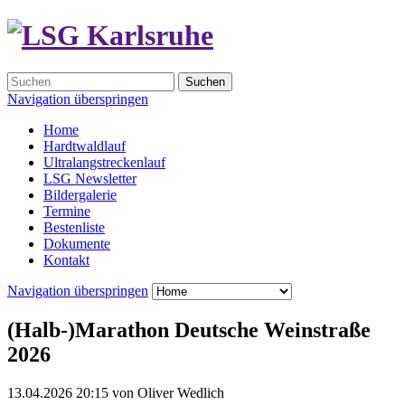
Suchen
Navigation überspringen
Home
Hardtwaldlauf
Ultralangstreckenlauf
LSG Newsletter
Bildergalerie
Termine
Bestenliste
Dokumente
Kontakt
Navigation überspringen
(Halb-)Marathon Deutsche Weinstraße
2026
13.04.2026 20:15
von
Oliver Wedlich