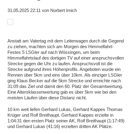
31.05.2025 22:11
von
Norbert Irnich
Anstatt am Vatertag mit dem Leiterwagen durch die Gegend
zu ziehen, machten sich am Morgen des Himmelfahrt-
Festes 5 LSGler auf nach Wössingen, um beim
Himmelfahrtslauf des dortigen TV auf einer anspruchsvollen
Strecke gegen die Uhr zu laufen. Anspruchsvoll ist die
Strecke aufgrund ihres Höhenprofils. Angeboten wurde ein
Rennen über 5km und eins über 10km. Als einziger LSGler
ging Klaus
Becker auf die 5km Strecke und erreichte nach
31:09
das Ziel und damit den 60. Platz der Gesamtwertung.
Eine Altersklassenwertung gab es über 5km wie bei den
meisten Läufen über diese Distanz nicht.
10 km weit liefen Gerhard Lukas, Gerhard Kappes Thomas
Krüger und Rolf Breithaupt. Gerhard Kappes erzielte in
1:04:31 den ersten Platz seiner AK, Rolf Breithaupt (1:17:49)
und Gerhard Lukas (41:16) erzielten dritten AK Plätze.