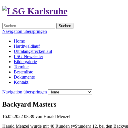
Suchen
Navigation überspringen
Home
Hardtwaldlauf
Ultralangstreckenlauf
LSG Newsletter
Bildergalerie
Termine
Bestenliste
Dokumente
Kontakt
Navigation überspringen
Backyard Masters
16.05.2022 08:39
von
Harald Menzel
Harald Menzel wurde mit 40 Runden (=Stunden) 12. bei den Backyard