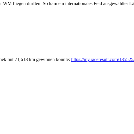
r WM fliegen durften. So kam ein internationales Feld ausgewählter Lä
Honek mit 71,618 km gewinnen konnte:
https://my.raceresult.com/18552