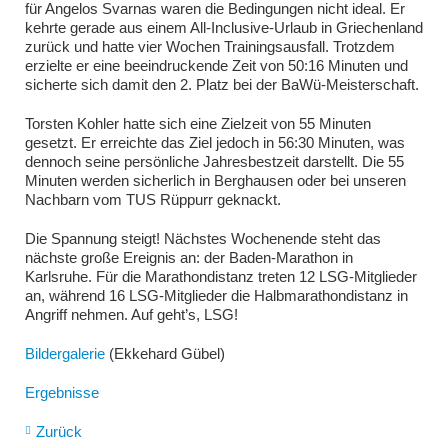
für Angelos Svarnas waren die Bedingungen nicht ideal. Er
kehrte gerade aus einem All-Inclusive-Urlaub in Griechenland
zurück und hatte vier Wochen Trainingsausfall. Trotzdem
erzielte er eine beeindruckende Zeit von 50:16 Minuten und
sicherte sich damit den 2. Platz bei der BaWü-Meisterschaft.
Torsten Kohler hatte sich eine Zielzeit von 55 Minuten
gesetzt. Er erreichte das Ziel jedoch in 56:30 Minuten, was
dennoch seine persönliche Jahresbestzeit darstellt. Die 55
Minuten werden sicherlich in Berghausen oder bei unseren
Nachbarn vom TUS Rüppurr geknackt.
Die Spannung steigt! Nächstes Wochenende steht das
nächste große Ereignis an: der Baden-Marathon in
Karlsruhe. Für die Marathondistanz treten 12 LSG-Mitglieder
an, während 16 LSG-Mitglieder die Halbmarathondistanz in
Angriff nehmen. Auf geht’s, LSG!
Bildergalerie
(Ekkehard Gübel)
Ergebnisse
Zurück