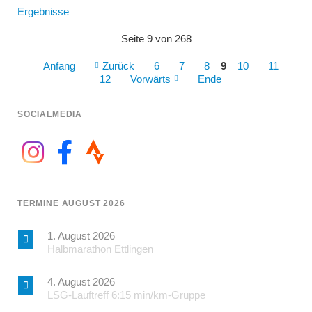
Ergebnisse
Seite 9 von 268
Anfang
Zurück
6
7
8
9
10
11
12
Vorwärts
Ende
SOCIALMEDIA
TERMINE AUGUST 2026
1. August 2026
Halbmarathon Ettlingen
4. August 2026
LSG-Lauftreff 6:15 min/km-Gruppe