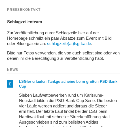
PRESSEKONTAKT
Schlagzeilenteam
Zur Veröffentlichung eurer Schlagzeile hier auf der
Homepage schreibt ein paar Absätze zum Event mit Bild
oder Bildergalerie an:
schlagzeile(at)lsg-ka.de
.
Bitte nur Fotos verwenden, die von euch selbst sind oder von
denen ihr die Berechtigung zur Veröffentlichung habt.
NEWS
LSGler erlaufen Tankgutscheine beim großen PSD-Bank
Cup
Sieben Laufwettbewerben rund um Karlsruhe-
Neustadt bilden die PSD-Bank Cup Serie. Die besten
vier Läufe werden addiert und daraus die Sieger
ermittelt. Der letzte Lauf findet bei der LSG beim
Hardtwaldlauf mit schneller Streckenführung statt.
Ausgeschrieben sind zum beliebten Adidas