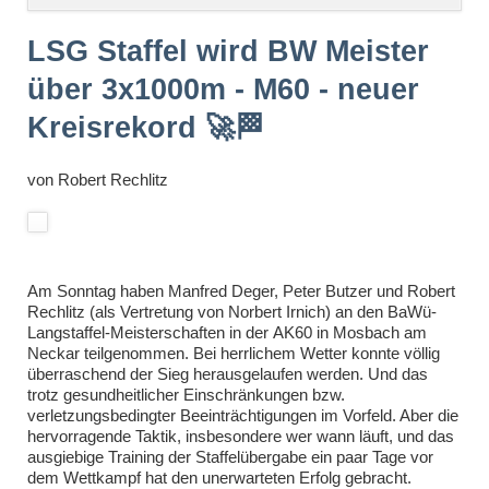
überspringen
LSG Staffel wird BW Meister
über 3x1000m - M60 - neuer
Kreisrekord 🚀🏁
von
Robert Rechlitz
Am Sonntag haben Manfred Deger, Peter Butzer und Robert
Rechlitz (als Vertretung von Norbert Irnich) an den BaWü-
Langstaffel-Meisterschaften in der
AK60
in Mosbach am
Neckar teilgenommen. Bei herrlichem Wetter konnte völlig
überraschend der Sieg herausgelaufen werden. Und das
trotz gesundheitlicher Einschränkungen bzw.
verletzungsbedingter Beeinträchtigungen im Vorfeld. Aber die
hervorragende Taktik, insbesondere wer wann läuft, und das
ausgiebige Training der Staffelübergabe ein paar Tage vor
dem Wettkampf hat den unerwarteten Erfolg gebracht.