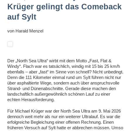
Krüger gelingt das Comeback
auf Sylt
von
Harald Menzel
Der „North Sea Ultra“ wirbt mit dem Motto „Fast, Flat &
Windy“. Flach war es tatsächlich, windig mit 15 bis 25 km/h
ebenfalls – aber „fast“ im Sinne von schnell? Nicht unbedingt.
Denn die 111 Kilometer einmal rund um Sylt führen nicht nur
über asphaltierte Wege, sondern auch über anspruchsvolle
Strand- und Dünenabschnitte. Gerade diese machen den
landschaftlich außergewöhnlich schönen Lauf zu einer
echten Herausforderung.
Für Michael Krüger war der North Sea Ultra am 9. Mai 2026
dennoch weit mehr als nur ein weiterer Ultralauf. Es war die
erfolgreiche Begleichung einer offenen Rechnung. Einen
früheren Versuch auf Sylt hatte er abbrechen müssen. Umso