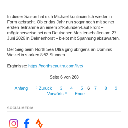
In dieser Saison hat sich Michael kontinuierlich wieder in
Form gebracht. Ob er das Jahr nun sogar noch mit seiner
ersten Teilnahme an einem 24-Stunden-Lauf krönt –
möglicherweise bei den Deutschen Meisterschaften am 27.
Juni 2026 in Delmenhorst – bleibt mit Spannung abzuwarten.
Der Sieg beim North Sea Ultra ging übrigens an Dominik
Welzel in starken 8:53 Stunden.
Ergbnisse:
https://northseaultra.com/live/
Seite 6 von 268
Anfang
Zurück
3
4
5
6
7
8
9
Vorwärts
Ende
SOCIALMEDIA