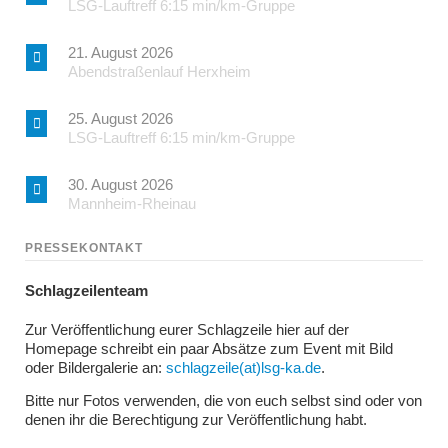
LSG-Lauftreff 6:15 min/km-Gruppe
21. August 2026
Abendstraßenlauf Herxheim
25. August 2026
LSG-Lauftreff 6:15 min/km-Gruppe
30. August 2026
Mannheim-Rheinau
PRESSEKONTAKT
Schlagzeilenteam
Zur Veröffentlichung eurer Schlagzeile hier auf der
Homepage schreibt ein paar Absätze zum Event mit Bild
oder Bildergalerie an:
schlagzeile(at)lsg-ka.de
.
Bitte nur Fotos verwenden, die von euch selbst sind oder von
denen ihr die Berechtigung zur Veröffentlichung habt.