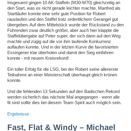
Insgesamt gingen 10 AK-Staffeln (M30-M70) gleichzeitig an
den Start, was es nicht gerade leichter machte. Manfred als
Startläufer konnte eine sehr gute Position für Robert
rauslaufen und den Staffel trotz ordentlichem Gerangel gut
übergeben. Auf dem Mittelstück wurde der Rückstand zu den
Führenden zwar deutlich größer, aber auch hier klappte die
Staffelübergabe auf Peter super, der sich dann auf den Weg
machte und zügig auf die vor ihm laufende Konkurrenz
auflaufen konnte. Und in der letzten Kurve die favorisierten
Essingener klar überholen und damit den Sieg einfahren
konnte - mit neuem Kreisrekord!
Ein toller Erfolg für die LSG, bei der Robert seine allererste
Teilnahme an einer Meisterschaft überhaupt gleich krönen
konnte.
Und die fehlenden 13 Sekunden auf den Badischen Rekord
werden sicherlich das nächste Mal angegangen - wenn alle
fit sind sollte dies bei diesem Team-Spirit auch möglich sein.
Ergebnisse
Fast, Flat & Windy – Michael