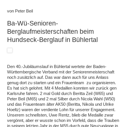
von
Peter Beil
Ba-Wü-Senioren-
Berglaufmeisterschaften beim
Hundseck-Berglauf in Bühlertal
Den 40.-Jubiläumslauf in Bühlertal wertete der Baden-
Württembergische Verband mit der Seniorenmeisterschaft
noch zusätzlich auf. Das war dann auch für uns Anlass
genug dort zu starten und ein Frauenteam zu organisieren.
Es hat sich gelohnt. Mit 4 Medaillen konnten wir zurück gen
Karlsruhe fahren. 2 mal Gold durch Beritta Zeil (W65) und
Peter Beil (M65) und 2 mal Silber durch Nicola Wahl (W50)
und das Frauenteam älter AK50 (Beritta, Nikola und Ulrike
Hoeltz) waren der verdiente Lohn für unserer Engagement.
Unserem schnellsten, Uwe Rentz, blieb die Medaille zwar
vergönnt, aber er wusste schon im Vorfeld, dass die Trauben
in seinem letzten Jahr in der M55 durch gute Neuzugänge in