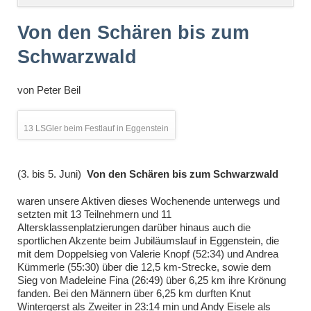
überspringen
Von den Schären bis zum
Schwarzwald
von
Peter Beil
13 LSGler beim Festlauf in Eggenstein
(3. bis 5. Juni)
Von den Schären bis zum Schwarzwald
waren unsere Aktiven dieses Wochenende unterwegs und
setzten mit 13 Teilnehmern und 11
Altersklassenplatzierungen darüber hinaus auch die
sportlichen Akzente beim Jubiläumslauf in Eggenstein, die
mit dem Doppelsieg von Valerie Knopf (52:34) und Andrea
Kümmerle (55:30) über die 12,5 km-Strecke, sowie dem
Sieg von Madeleine Fina (26:49) über 6,25 km ihre Krönung
fanden. Bei den Männern über 6,25 km durften Knut
Wintergerst als Zweiter in 23:14 min und Andy Eisele als