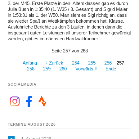
2. der M45. Erste Plätze in den Altersklassen gab es durch
Julia Bush in 1:35:40 (1. W35 / 3. Gesamt) und Sigrid Maier
in 1:53:31 als 1. der W50. Man sieht es Sigi richtig an, dass
sie wieder Spaß an Wettkämpfen bekommen hat. Klasse.
Ausführliche Berichte zu den 3 Läufen, in denen dann die
insgesamt guten Leistungen all unserer Teilnehmer gewürdigt
werden, gibt es im nächsten Hardwaldrunner.
Seite 257 von 268
Anfang
Zurück
254
255
256
257
258
259
260
Vorwärts
Ende
SOCIALMEDIA
TERMINE AUGUST 2026
1. August 2026