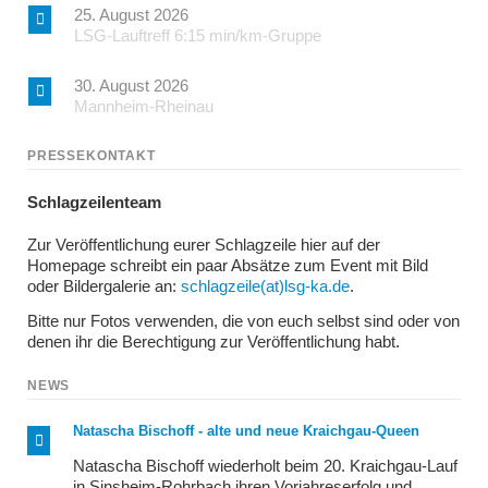
25. August 2026
LSG-Lauftreff 6:15 min/km-Gruppe
30. August 2026
Mannheim-Rheinau
PRESSEKONTAKT
Schlagzeilenteam
Zur Veröffentlichung eurer Schlagzeile hier auf der
Homepage schreibt ein paar Absätze zum Event mit Bild
oder Bildergalerie an:
schlagzeile(at)lsg-ka.de
.
Bitte nur Fotos verwenden, die von euch selbst sind oder von
denen ihr die Berechtigung zur Veröffentlichung habt.
NEWS
Natascha Bischoff - alte und neue Kraichgau-Queen
Natascha Bischoff wiederholt beim 20. Kraichgau-Lauf
in Sinsheim-Rohrbach ihren Vorjahreserfolg und