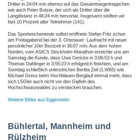
Dritter in 24:04 min ebenso auf das Gesamtsiegertreppchen
wie auch Peter Butzer, der sich als Dritter über die
Langdistanz in 48:24 min hervortat. Insgesamt stellten wir
fast 10 Prozent aller Teilnehmer (141).
Das Sportwochenende selbst eröffnete Stefan Fritz schon
am Freitagabend bei der 3. Ortenauer Laufnacht mit neuer
persönlicher 10er Bestzeit in 36:07 min. Aus dem hohen
Norden, vom ASICS Stockholm-Marathon erreichte uns am
Samstag die Kunde, dass Uwe Gericke in 3:06:53 h und
Thomas Dahlinger in 3:55:23 h erfolgreich finishten, und am
Sonntag schließlich unterstrichen Beritta Zeil (1.W65) wie
Michael Gress beim Hochblauen-Berglauf einmal mehr, dass
sich LSGler auch nicht vor den Gipfeln des
Hochschwarzwaldes zu verstecken brauchen.
Weitere Bilder aus Eggenstein
Bühlertal, Mannheim und
Rülzheim