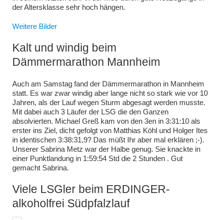
der Altersklasse sehr hoch hängen.
Weitere Bilder
Kalt und windig beim
Dämmermarathon Mannheim
Auch am Samstag fand der Dämmermarathon in Mannheim
statt. Es war zwar windig aber lange nicht so stark wie vor 10
Jahren, als der Lauf wegen Sturm abgesagt werden musste.
Mit dabei auch 3 Läufer der LSG die den Ganzen
absolvierten. Michael Greß kam von den 3en in 3:31:10 als
erster ins Ziel, dicht gefolgt von Matthias Köhl und Holger Ites
in identischen 3:38:31,9? Das müßt Ihr aber mal erklären ;-).
Unserer Sabrina Metz war der Halbe genug. Sie knackte in
einer Punktlandung in 1:59:54 Std die 2 Stunden . Gut
gemacht Sabrina.
Viele LSGler beim ERDINGER-
alkoholfrei Südpfalzlauf