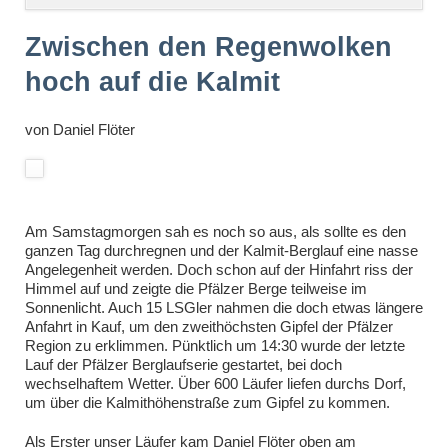
überspringen
Zwischen den Regenwolken
hoch auf die Kalmit
von
Daniel Flöter
Am Samstagmorgen sah es noch so aus, als sollte es den
ganzen Tag durchregnen und der Kalmit-Berglauf eine nasse
Angelegenheit werden. Doch schon auf der Hinfahrt riss der
Himmel auf und zeigte die Pfälzer Berge teilweise im
Sonnenlicht. Auch 15 LSGler nahmen die doch etwas längere
Anfahrt in Kauf, um den zweithöchsten Gipfel der Pfälzer
Region zu erklimmen. Pünktlich um 14:30 wurde der letzte
Lauf der Pfälzer Berglaufserie gestartet, bei doch
wechselhaftem Wetter. Über 600 Läufer liefen durchs Dorf,
um über die Kalmithöhenstraße zum Gipfel zu kommen.
Als Erster unser Läufer kam Daniel Flöter oben am