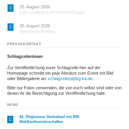
25. August 2026
LSG-Lauftreff 6:15 min/km-Gruppe
30. August 2026
Mannheim-Rheinau
PRESSEKONTAKT
Schlagzeilenteam
Zur Veröffentlichung eurer Schlagzeile hier auf der
Homepage schreibt ein paar Absätze zum Event mit Bild
oder Bildergalerie an:
schlagzeile(at)lsg-ka.de
.
Bitte nur Fotos verwenden, die von euch selbst sind oder von
denen ihr die Berechtigung zur Veröffentlichung habt.
NEWS
42. Ötigheimer Herbstlauf mit BW-
Waldlaufmeisterschaften