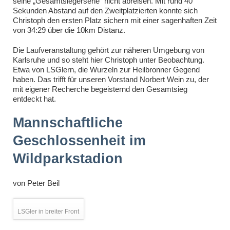
seine „Gesamtsiegerserie“ nicht abreisen. Mit rund 40
Sekunden Abstand auf den Zweitplatzierten konnte sich
Christoph den ersten Platz sichern mit einer sagenhaften Zeit
von 34:29 über die 10km Distanz.
Die Laufveranstaltung gehört zur näheren Umgebung von
Karlsruhe und so steht hier Christoph unter Beobachtung.
Etwa von LSGlern, die Wurzeln zur Heilbronner Gegend
haben. Das trifft für unseren Vorstand Norbert Wein zu, der
mit eigener Recherche begeisternd den Gesamtsieg
entdeckt hat.
Mannschaftliche
Geschlossenheit im
Wildparkstadion
von
Peter Beil
LSGler in breiter Front