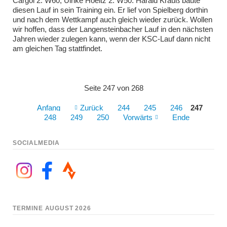
Cargol 2. W60, Ulrike Hoeltz 2. W50. Harald Krauß baute
diesen Lauf in sein Training ein. Er lief von Spielberg dorthin
und nach dem Wettkampf auch gleich wieder zurück. Wollen
wir hoffen, dass der Langensteinbacher Lauf in den nächsten
Jahren wieder zulegen kann, wenn der KSC-Lauf dann nicht
am gleichen Tag stattfindet.
Seite 247 von 268
Anfang
Zurück
244
245
246
247
248
249
250
Vorwärts
Ende
SOCIALMEDIA
TERMINE AUGUST 2026