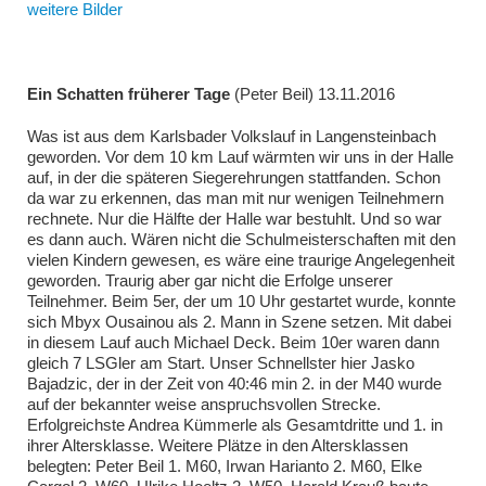
weitere Bilder
Ein Schatten früherer Tage
(Peter Beil) 13.11.2016
Was ist aus dem Karlsbader Volkslauf in Langensteinbach
geworden. Vor dem 10 km Lauf wärmten wir uns in der Halle
auf, in der die späteren Siegerehrungen stattfanden. Schon
da war zu erkennen, das man mit nur wenigen Teilnehmern
rechnete. Nur die Hälfte der Halle war bestuhlt. Und so war
es dann auch. Wären nicht die Schulmeisterschaften mit den
vielen Kindern gewesen, es wäre eine traurige Angelegenheit
geworden. Traurig aber gar nicht die Erfolge unserer
Teilnehmer. Beim 5er, der um 10 Uhr gestartet wurde, konnte
sich Mbyx Ousainou als 2. Mann in Szene setzen. Mit dabei
in diesem Lauf auch Michael Deck. Beim 10er waren dann
gleich 7 LSGler am Start. Unser Schnellster hier Jasko
Bajadzic, der in der Zeit von 40:46 min 2. in der M40 wurde
auf der bekannter weise anspruchsvollen Strecke.
Erfolgreichste Andrea Kümmerle als Gesamtdritte und 1. in
ihrer Altersklasse. Weitere Plätze in den Altersklassen
belegten: Peter Beil 1. M60, Irwan Harianto 2. M60, Elke