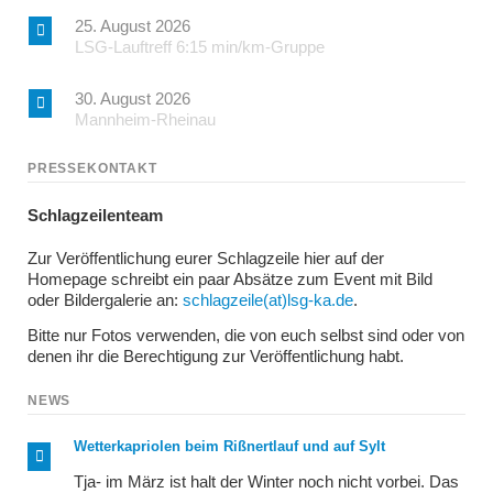
25. August 2026
LSG-Lauftreff 6:15 min/km-Gruppe
30. August 2026
Mannheim-Rheinau
PRESSEKONTAKT
Schlagzeilenteam
Zur Veröffentlichung eurer Schlagzeile hier auf der
Homepage schreibt ein paar Absätze zum Event mit Bild
oder Bildergalerie an:
schlagzeile(at)lsg-ka.de
.
Bitte nur Fotos verwenden, die von euch selbst sind oder von
denen ihr die Berechtigung zur Veröffentlichung habt.
NEWS
Wetterkapriolen beim Rißnertlauf und auf Sylt
Tja- im März ist halt der Winter noch nicht vorbei. Das