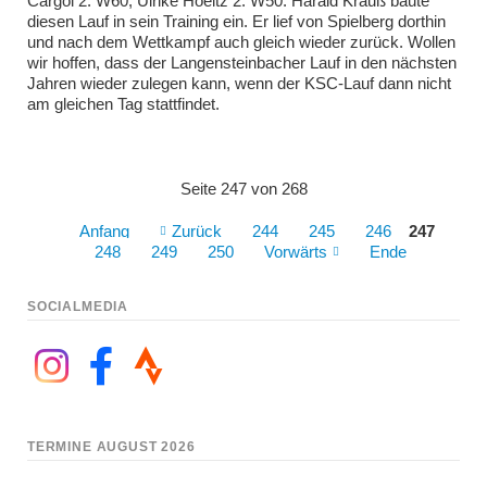
Cargol 2. W60, Ulrike Hoeltz 2. W50. Harald Krauß baute
diesen Lauf in sein Training ein. Er lief von Spielberg dorthin
und nach dem Wettkampf auch gleich wieder zurück. Wollen
wir hoffen, dass der Langensteinbacher Lauf in den nächsten
Jahren wieder zulegen kann, wenn der KSC-Lauf dann nicht
am gleichen Tag stattfindet.
Seite 247 von 268
Anfang
Zurück
244
245
246
247
248
249
250
Vorwärts
Ende
SOCIALMEDIA
TERMINE AUGUST 2026