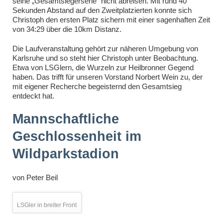
seine „Gesamtsiegerserie“ nicht abreisen. Mit rund 40
Sekunden Abstand auf den Zweitplatzierten konnte sich
Christoph den ersten Platz sichern mit einer sagenhaften Zeit
von 34:29 über die 10km Distanz.
Die Laufveranstaltung gehört zur näheren Umgebung von
Karlsruhe und so steht hier Christoph unter Beobachtung.
Etwa von LSGlern, die Wurzeln zur Heilbronner Gegend
haben. Das trifft für unseren Vorstand Norbert Wein zu, der
mit eigener Recherche begeisternd den Gesamtsieg
entdeckt hat.
Mannschaftliche
Geschlossenheit im
Wildparkstadion
von
Peter Beil
LSGler in breiter Front