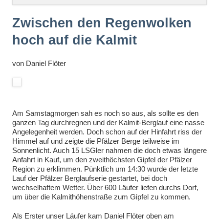
überspringen
Zwischen den Regenwolken
hoch auf die Kalmit
von
Daniel Flöter
Am Samstagmorgen sah es noch so aus, als sollte es den
ganzen Tag durchregnen und der Kalmit-Berglauf eine nasse
Angelegenheit werden. Doch schon auf der Hinfahrt riss der
Himmel auf und zeigte die Pfälzer Berge teilweise im
Sonnenlicht. Auch 15 LSGler nahmen die doch etwas längere
Anfahrt in Kauf, um den zweithöchsten Gipfel der Pfälzer
Region zu erklimmen. Pünktlich um 14:30 wurde der letzte
Lauf der Pfälzer Berglaufserie gestartet, bei doch
wechselhaftem Wetter. Über 600 Läufer liefen durchs Dorf,
um über die Kalmithöhenstraße zum Gipfel zu kommen.
Als Erster unser Läufer kam Daniel Flöter oben am