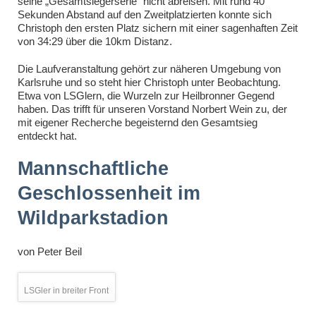
seine „Gesamtsiegerserie“ nicht abreisen. Mit rund 40
Sekunden Abstand auf den Zweitplatzierten konnte sich
Christoph den ersten Platz sichern mit einer sagenhaften Zeit
von 34:29 über die 10km Distanz.
Die Laufveranstaltung gehört zur näheren Umgebung von
Karlsruhe und so steht hier Christoph unter Beobachtung.
Etwa von LSGlern, die Wurzeln zur Heilbronner Gegend
haben. Das trifft für unseren Vorstand Norbert Wein zu, der
mit eigener Recherche begeisternd den Gesamtsieg
entdeckt hat.
Mannschaftliche
Geschlossenheit im
Wildparkstadion
von
Peter Beil
LSGler in breiter Front