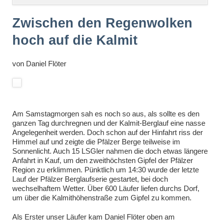
überspringen
Zwischen den Regenwolken
hoch auf die Kalmit
von
Daniel Flöter
Am Samstagmorgen sah es noch so aus, als sollte es den
ganzen Tag durchregnen und der Kalmit-Berglauf eine nasse
Angelegenheit werden. Doch schon auf der Hinfahrt riss der
Himmel auf und zeigte die Pfälzer Berge teilweise im
Sonnenlicht. Auch 15 LSGler nahmen die doch etwas längere
Anfahrt in Kauf, um den zweithöchsten Gipfel der Pfälzer
Region zu erklimmen. Pünktlich um 14:30 wurde der letzte
Lauf der Pfälzer Berglaufserie gestartet, bei doch
wechselhaftem Wetter. Über 600 Läufer liefen durchs Dorf,
um über die Kalmithöhenstraße zum Gipfel zu kommen.
Als Erster unser Läufer kam Daniel Flöter oben am