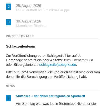
25. August 2026
LSG-Lauftreff 6:15 min/km-Gruppe
30. August 2026
Mannheim-Rheinau
PRESSEKONTAKT
Schlagzeilenteam
Zur Veröffentlichung eurer Schlagzeile hier auf der
Homepage schreibt ein paar Absätze zum Event mit Bild
oder Bildergalerie an:
schlagzeile(at)lsg-ka.de
.
Bitte nur Fotos verwenden, die von euch selbst sind oder von
denen ihr die Berechtigung zur Veröffentlichung habt.
NEWS
Stutensee – der Nabel der regionalen Sportwelt
Am Sonntag war was los in Stutensee. Nicht nur die