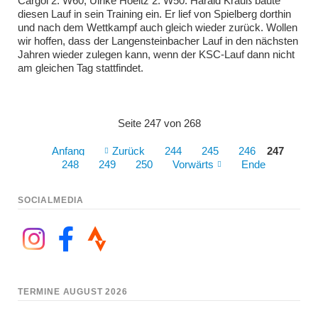
Cargol 2. W60, Ulrike Hoeltz 2. W50. Harald Krauß baute
diesen Lauf in sein Training ein. Er lief von Spielberg dorthin
und nach dem Wettkampf auch gleich wieder zurück. Wollen
wir hoffen, dass der Langensteinbacher Lauf in den nächsten
Jahren wieder zulegen kann, wenn der KSC-Lauf dann nicht
am gleichen Tag stattfindet.
Seite 247 von 268
Anfang
Zurück
244
245
246
247
248
249
250
Vorwärts
Ende
SOCIALMEDIA
TERMINE AUGUST 2026