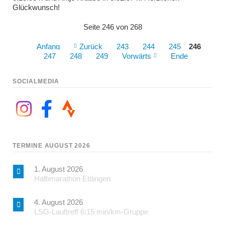
Glückwunsch!
Seite 246 von 268
Anfang
Zurück
243
244
245
246
247
248
249
Vorwärts
Ende
SOCIALMEDIA
TERMINE AUGUST 2026
1. August 2026
Halbmarathon Ettlingen
4. August 2026
LSG-Lauftreff 6:15 min/km-Gruppe