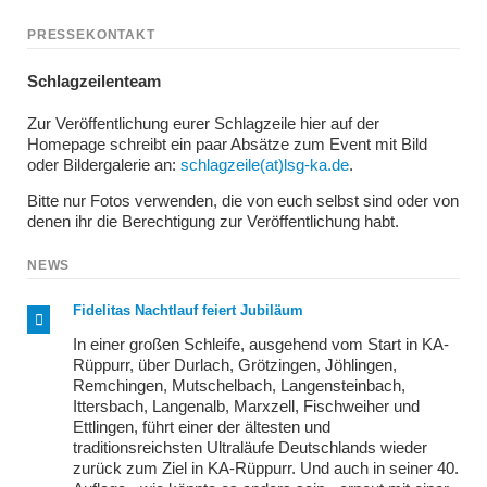
PRESSEKONTAKT
Schlagzeilenteam
Zur Veröffentlichung eurer Schlagzeile hier auf der
Homepage schreibt ein paar Absätze zum Event mit Bild
oder Bildergalerie an:
schlagzeile(at)lsg-ka.de
.
Bitte nur Fotos verwenden, die von euch selbst sind oder von
denen ihr die Berechtigung zur Veröffentlichung habt.
NEWS
Fidelitas Nachtlauf feiert Jubiläum
In einer großen Schleife, ausgehend vom Start in KA-
Rüppurr, über Durlach, Grötzingen, Jöhlingen,
Remchingen, Mutschelbach, Langensteinbach,
Ittersbach, Langenalb, Marxzell, Fischweiher und
Ettlingen, führt einer der ältesten und
traditionsreichsten Ultraläufe Deutschlands wieder
zurück zum Ziel in KA-Rüppurr. Und auch in seiner 40.