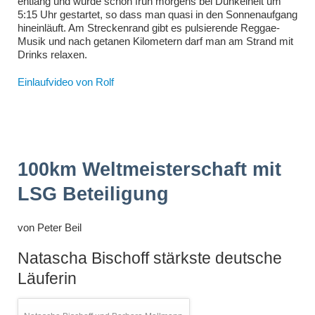
entlang und wurde schon früh morgens bei Dunkelheit um
5:15 Uhr gestartet, so dass man quasi in den Sonnenaufgang
hineinläuft. Am Streckenrand gibt es pulsierende Reggae-
Musik und nach getanen Kilometern darf man am Strand mit
Drinks relaxen.
Einlaufvideo von Rolf
100km Weltmeisterschaft mit
LSG Beteiligung
von
Peter Beil
Natascha Bischoff stärkste deutsche
Läuferin