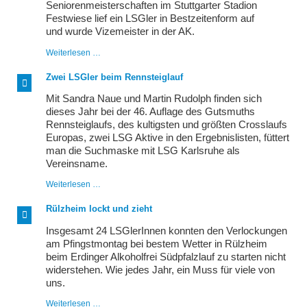
Seniorenmeisterschaften im Stuttgarter Stadion
Festwiese lief ein LSGler in Bestzeitenform auf
und wurde Vizemeister in der AK.
BaWü-
Weiterlesen …
Vizemeister
auf
Zwei LSGler beim Rennsteiglauf
der
Bahn
Mit Sandra Naue und Martin Rudolph finden sich
dieses Jahr bei der 46. Auflage des Gutsmuths
Rennsteiglaufs, des kultigsten und größten Crosslaufs
Europas, zwei LSG Aktive in den Ergebnislisten, füttert
man die Suchmaske mit LSG Karlsruhe als
Vereinsname.
Zwei
Weiterlesen …
LSGler
beim
Rülzheim lockt und zieht
Rennsteiglauf
Insgesamt 24 LSGlerInnen konnten den Verlockungen
am Pfingstmontag bei bestem Wetter in Rülzheim
beim Erdinger Alkoholfrei Südpfalzlauf zu starten nicht
widerstehen. Wie jedes Jahr, ein Muss für viele von
uns.
Rülzheim
Weiterlesen …