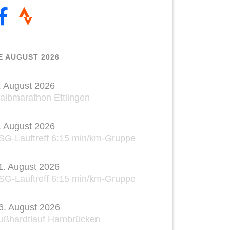
E AUGUST 2026
. August 2026
albmarathon Ettlingen
. August 2026
SG-Lauftreff 6:15 min/km-Gruppe
1. August 2026
SG-Lauftreff 6:15 min/km-Gruppe
6. August 2026
ußhardtlauf Hambrücken