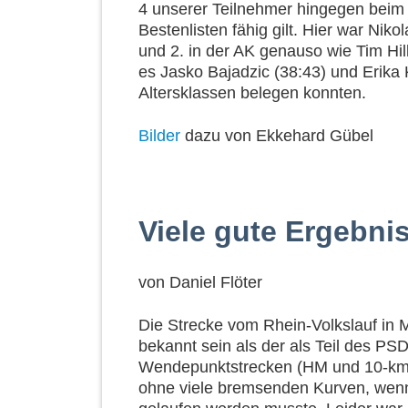
4 unserer Teilnehmer hingegen beim
Bestenlisten fähig gilt. Hier war Nik
und 2. in der AK genauso wie Tim Hil
es Jasko Bajadzic (38:43) und Erika K
Altersklassen belegen konnten.
Bilder
dazu von Ekkehard Gübel
Viele gute Ergebni
von
Daniel Flöter
Die Strecke vom Rhein-Volkslauf in 
bekannt sein als der als Teil des 
Wendepunktstrecken (HM und 10-km)
ohne viele bremsenden Kurven, wenn