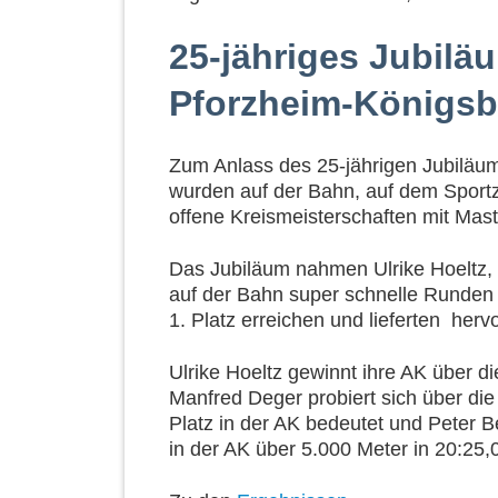
25-jähriges Jubilä
Pforzheim-Königs
Zum Anlass des 25-jährigen Jubiläu
wurden auf der Bahn, auf dem Sportz
offene Kreismeisterschaften mit Mas
Das Jubiläum nahmen Ulrike Hoeltz,
auf der Bahn super schnelle Runden z
1. Platz erreichen und lieferten her
Ulrike Hoeltz gewinnt ihre AK über d
Manfred Deger probiert sich über die
Platz in der AK bedeutet und Peter Bei
in der AK über 5.000 Meter in 20:25,