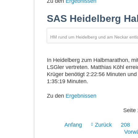
Zu den
Ergebnissen
SAS Heidelberg Ha
HM rund um Heidelberg und am Neckar entl
In Heidelberg zum Halbmarathon, mit
LSGler vertreten. Matthias Köhl erre
Krüger benötigt 2:22:56 Minuten und D
1:35:19 Minuten.
Zu den
Ergebnissen
Seite
Anfang
Zurück
208
Vorwä