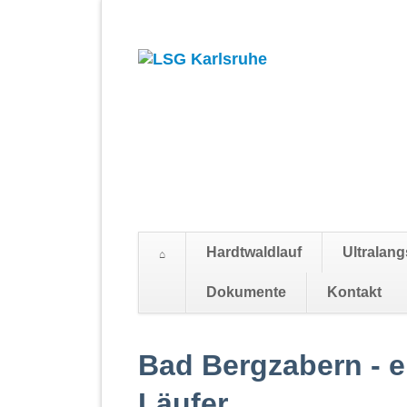
Hardtwaldlauf
Ultralang
Dokumente
Kontakt
Navigation
überspringen
Bad Bergzabern - e
Läufer