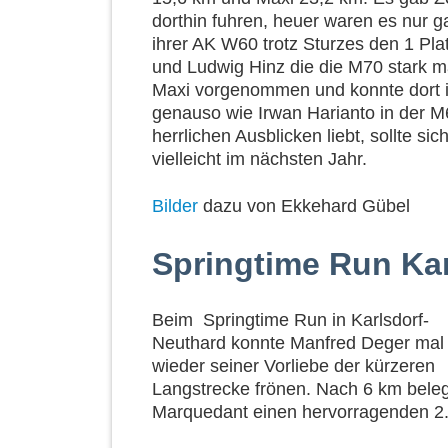
dorthin fuhren, heuer waren es nur g
ihrer AK W60 trotz Sturzes den 1 Plat
und Ludwig Hinz die die M70 stark m
Maxi vorgenommen und konnte dort i
genauso wie Irwan Harianto in der M
herrlichen Ausblicken liebt, sollte si
vielleicht im nächsten Jahr.
Bilder
dazu von Ekkehard Gübel
Springtime Run Ka
Beim Springtime Run in Karlsdorf-
Neuthard konnte Manfred Deger mal
wieder seiner Vorliebe der kürzeren
Langstrecke frönen. Nach 6 km beleg
Marquedant einen hervorragenden 2. 