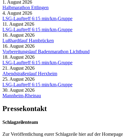
1. August 2026
Halbmarathon Ettlingen
4. August 2026
LSG-Lauftreff 6:15 min/km-Gruppe
11. August 2026
LSG-Lauftreff 6:15 min/km-Gruppe
16. August 2026
Lußhardtlauf Hambrücken
16. August 2026
Vorbereitungslauf Badenmarathon Lichtbund
18. August 2026
LSG-Lauftreff 6:15 min/km-Gruppe
21. August 2026
Abendstraßenlauf Herxheim
25. August 2026
LSG-Lauftreff 6:15 min/km-Gruppe
30. August 2026
Mannheim-Rheinau
Pressekontakt
Schlagzeilenteam
Zur Veröffentlichung eurer Schlagzeile hier auf der Homepage