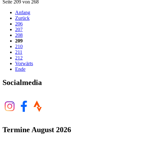
Seite 209 von 268
Anfang
Zurück
206
207
208
209
210
211
212
Vorwärts
Ende
Socialmedia
Termine August 2026