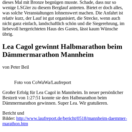
dieses Mal mit Bronze begnügen musste. Schade, dass nur so
wenige LSGler zu diesem Berglauf antreten. Bietet er doch alles,
was solche Veranstaltungen lohnenswert machen. Die Anfahrt ist
relativ kurz, der Lauf ist gut organisiert, die Strecke, wenn auch
nicht ganz einfach, landschaftlich schön und die Siegerehrung, im
liebevoll hergerichteten Haus des Gastes, lässt kaum Wünsche
übrig.
Lea Cagol gewinnt Halbmarathon beim
Dämmermarathon Mannheim
von
Peter Beil
Foto von CoWaWa/Laufreport
Großer Erfolg für Lea Cagol in Mannheim. In neuer persönlicher
Bestzeit von 1:27:51 konnte sie den Halbmarathon beim
Dämmermarathon gewinnen. Super Lea. Wir gratulieren.
Bericht und
Bilder:
http://www.laufreport.de/bericht/0518/mannheim-daemmer-
marathon.htm