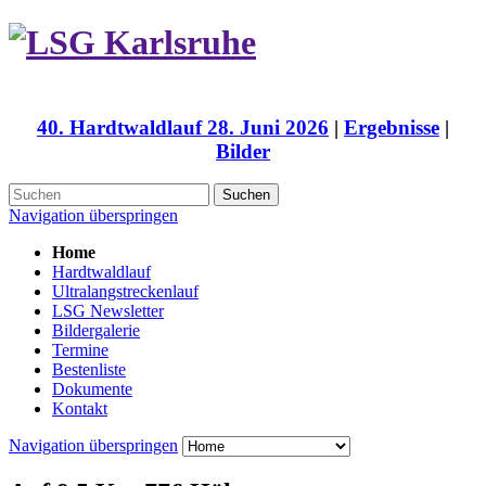
40. Hardtwaldlauf 28. Juni 2026
|
Ergebnisse
|
Bilder
Suchen
Navigation überspringen
Home
Hardtwaldlauf
Ultralangstreckenlauf
LSG Newsletter
Bildergalerie
Termine
Bestenliste
Dokumente
Kontakt
Navigation überspringen