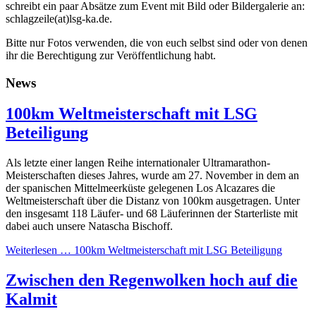
schreibt ein paar Absätze zum Event mit Bild oder Bildergalerie an:
schlagzeile(at)lsg-ka.de
.
Bitte nur Fotos verwenden, die von euch selbst sind oder von denen
ihr die Berechtigung zur Veröffentlichung habt.
News
100km Weltmeisterschaft mit LSG
Beteiligung
Als letzte einer langen Reihe internationaler Ultramarathon-
Meisterschaften dieses Jahres, wurde am 27. November in dem an
der spanischen Mittelmeerküste gelegenen Los Alcazares die
Weltmeisterschaft über die Distanz von 100km ausgetragen. Unter
den insgesamt 118 Läufer- und 68 Läuferinnen der Starterliste mit
dabei auch unsere Natascha Bischoff.
Weiterlesen …
100km Weltmeisterschaft mit LSG Beteiligung
Zwischen den Regenwolken hoch auf die
Kalmit