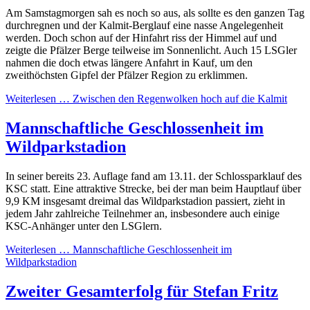
Am Samstagmorgen sah es noch so aus, als sollte es den ganzen Tag
durchregnen und der Kalmit-Berglauf eine nasse Angelegenheit
werden. Doch schon auf der Hinfahrt riss der Himmel auf und
zeigte die Pfälzer Berge teilweise im Sonnenlicht. Auch 15 LSGler
nahmen die doch etwas längere Anfahrt in Kauf, um den
zweithöchsten Gipfel der Pfälzer Region zu erklimmen.
Weiterlesen …
Zwischen den Regenwolken hoch auf die Kalmit
Mannschaftliche Geschlossenheit im
Wildparkstadion
In seiner bereits 23. Auflage fand am 13.11. der Schlossparklauf des
KSC statt. Eine attraktive Strecke, bei der man beim Hauptlauf über
9,9 KM insgesamt dreimal das Wildparkstadion passiert, zieht in
jedem Jahr zahlreiche Teilnehmer an, insbesondere auch einige
KSC-Anhänger unter den LSGlern.
Weiterlesen …
Mannschaftliche Geschlossenheit im
Wildparkstadion
Zweiter Gesamterfolg für Stefan Fritz