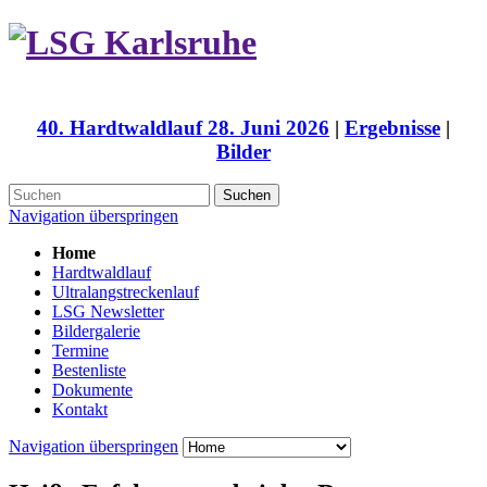
40. Hardtwaldlauf 28. Juni 2026
|
Ergebnisse
|
Bilder
Suchen
Navigation überspringen
Home
Hardtwaldlauf
Ultralangstreckenlauf
LSG Newsletter
Bildergalerie
Termine
Bestenliste
Dokumente
Kontakt
Navigation überspringen