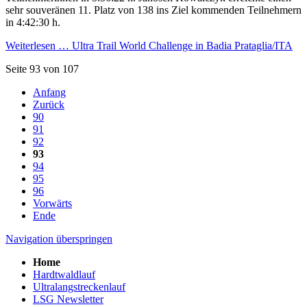
sehr souveränen 11. Platz von 138 ins Ziel kommenden Teilnehmern
in 4:42:30 h.
Weiterlesen …
Ultra Trail World Challenge in Badia Prataglia/ITA
Seite 93 von 107
Anfang
Zurück
90
91
92
93
94
95
96
Vorwärts
Ende
Navigation überspringen
Home
Hardtwaldlauf
Ultralangstreckenlauf
LSG Newsletter