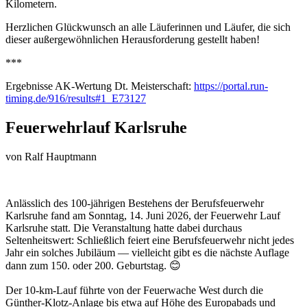
Kilometern.
Herzlichen Glückwunsch an alle Läuferinnen und Läufer, die sich
dieser außergewöhnlichen Herausforderung gestellt haben!
***
Ergebnisse AK-Wertung Dt. Meisterschaft:
https://portal.run-
timing.de/916/results#1_E73127
Feuerwehrlauf Karlsruhe
von
Ralf Hauptmann
Anlässlich des 100-jährigen Bestehens der Berufsfeuerwehr
Karlsruhe fand am Sonntag, 14. Juni 2026, der Feuerwehr Lauf
Karlsruhe statt. Die Veranstaltung hatte dabei durchaus
Seltenheitswert: Schließlich feiert eine Berufsfeuerwehr nicht jedes
Jahr ein solches Jubiläum — vielleicht gibt es die nächste Auflage
dann zum 150. oder 200. Geburtstag. 😊
Der 10-km-Lauf führte von der Feuerwache West durch die
Günther-Klotz-Anlage bis etwa auf Höhe des Europabads und