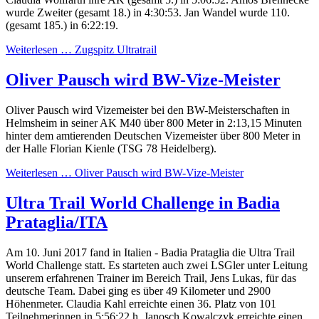
wurde Zweiter (gesamt 18.) in 4:30:53. Jan Wandel wurde 110.
(gesamt 185.) in 6:22:19.
Weiterlesen …
Zugspitz Ultratrail
Oliver Pausch wird BW-Vize-Meister
Oliver Pausch wird Vizemeister bei den BW-Meisterschaften in
Helmsheim in seiner AK M40 über 800 Meter in 2:13,15 Minuten
hinter dem amtierenden Deutschen Vizemeister über 800 Meter in
der Halle Florian Kienle (TSG 78 Heidelberg).
Weiterlesen …
Oliver Pausch wird BW-Vize-Meister
Ultra Trail World Challenge in Badia
Prataglia/ITA
Am 10. Juni 2017 fand in Italien - Badia Prataglia die Ultra Trail
World Challenge statt. Es starteten auch zwei LSGler unter Leitung
unserem erfahrenen Trainer im Bereich Trail, Jens Lukas, für das
deutsche Team. Dabei ging es über 49 Kilometer und 2900
Höhenmeter. Claudia Kahl erreichte einen 36. Platz von 101
Teilnehmerinnen in 5:56:22 h. Janosch Kowalczyk erreichte einen