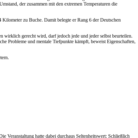
 ein Umstand, der zusammen mit den extremen Temperaturen die
4 Kilometer zu Buche. Damit belegte er Rang 6 der Deutschen
rklich gerecht wird, darf jedoch jede und jeder selbst beurteilen.
erliche Probleme und mentale Tiefpunkte kämpft, beweist Eigenschaften,
tern.
ie Veranstaltung hatte dabei durchaus Seltenheitswert: Schließlich