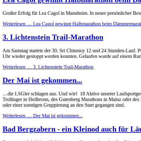
Großer Erfolg für Lea Cagol in Mannheim. In neuer persönlicher Be
Weiterlesen …
Lea Cagol gewinnt Halbmarathon beim Dämmermara
3. Lichtenstein Trail-Marathon
Am Samstag startete der 30. Sri Chinmoy 12 und 24 Stunden-Lauf. Pü
Uhr wieder gestoppt werden konnten. Gelaufen wurde auf einem Ru
Weiterlesen …
3. Lichtenstein Trail-Marathon
Der Mai ist gekommen...
…die LSGler schlagen aus. Und wie! 18 Aktive unserer Laufsportgem
Trollinger in Heilbronn, des Gutenberg Marathons in Mainz oder des 
oder einer sonstigen Gruppierung an den Start gegangen sind.
Weiterlesen …
Der Mai ist gekommen...
Bad Bergzabern - ein Kleinod auch für Lä