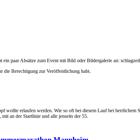
t ein paar Absätze zum Event mit Bild oder Bildergalerie an:
schlagzeil
hr die Berechtigung zur Veröffentlichung habt.
pf wollte erlaufen werden. Wie so oft bei diesem Lauf bei herrliche
it an der Startlinie und alle jenseits der 55.
 Dämmermarathon Mannheim