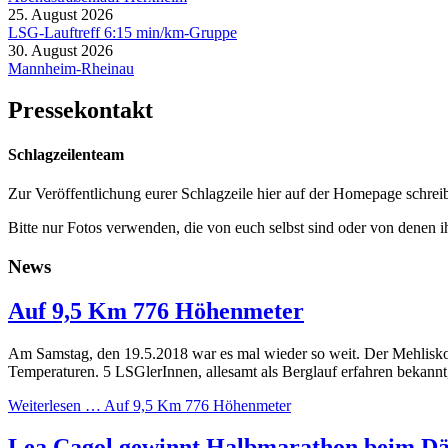
25. August 2026
LSG-Lauftreff 6:15 min/km-Gruppe
30. August 2026
Mannheim-Rheinau
Pressekontakt
Schlagzeilenteam
Zur Veröffentlichung eurer Schlagzeile hier auf der Homepage schreib
Bitte nur Fotos verwenden, die von euch selbst sind oder von denen i
News
Auf 9,5 Km 776 Höhenmeter
Am Samstag, den 19.5.2018 war es mal wieder so weit. Der Mehlisko
Temperaturen. 5 LSGlerInnen, allesamt als Berglauf erfahren bekannt, m
Weiterlesen …
Auf 9,5 Km 776 Höhenmeter
Lea Cagol gewinnt Halbmarathon beim