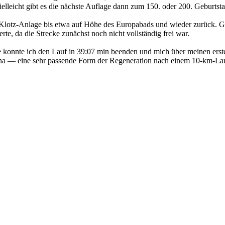
ielleicht gibt es die nächste Auflage dann zum 150. oder 200. Geburtst
Klotz-Anlage bis etwa auf Höhe des Europabads und wieder zurück. G
rte, da die Strecke zunächst noch nicht vollständig frei war.
e konnte ich den Lauf in 39:07 min beenden und mich über meinen erst
auna — eine sehr passende Form der Regeneration nach einem 10-km-La