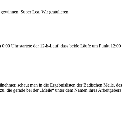
gewinnen. Super Lea. Wir gratulieren.
0:00 Uhr startete der 12-h-Lauf, dass beide Läufe um Punkt 12:00
ehmer, schaut man in die Ergebnislisten der Badischen Meile, des
zu, die gerade bei der „Meile“ unter dem Namen ihres Arbeitgebers