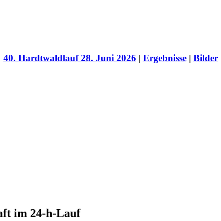
40. Hardtwaldlauf 28. Juni 2026
|
Ergebnisse
|
Bilder
aft im 24-h-Lauf