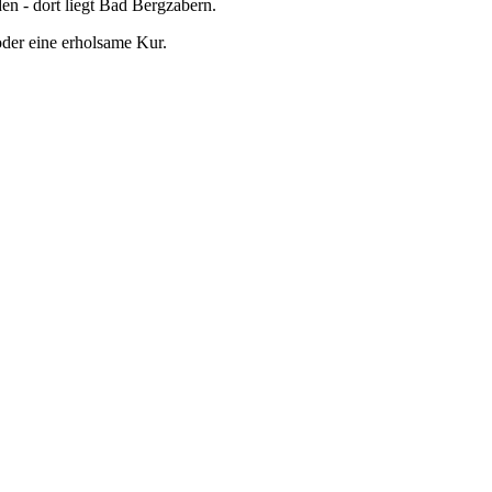
en - dort liegt Bad Bergzabern.
der eine erholsame Kur.