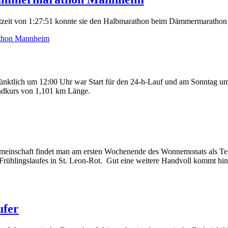
stzeit von 1:27:51 konnte sie den Halbmarathon beim Dämmermarathon 
thon Mannheim
nktlich um 12:00 Uhr war Start für den 24-h-Lauf und am Sonntag um 
ndkurs von 1,101 km Länge.
einschaft findet man am ersten Wochenende des Wonnemonats als Teiln
Frühlingslaufes in St. Leon-Rot. Gut eine weitere Handvoll kommt hin
ufer