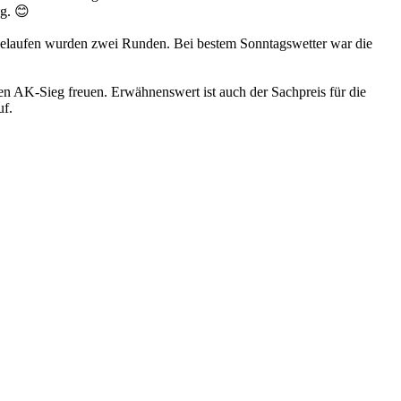
ag. 😊
elaufen wurden zwei Runden. Bei bestem Sonntagswetter war die
en AK-Sieg freuen. Erwähnenswert ist auch der Sachpreis für die
uf.