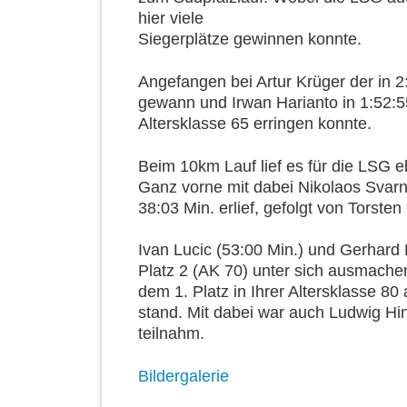
hier viele
Siegerplätze gewinnen konnte.
Angefangen bei Artur Krüger der in 2:
gewann und Irwan Harianto in 1:52:55
Altersklasse 65 erringen konnte.
Beim 10km Lauf lief es für die LSG e
Ganz vorne mit dabei Nikolaos Svarna
38:03 Min. erlief, gefolgt von Torsten
Ivan Lucic (53:00 Min.) und Gerhard
Platz 2 (AK 70) unter sich ausmachen
dem 1. Platz in Ihrer Altersklasse 
stand. Mit dabei war auch Ludwig Hi
teilnahm.
Bildergalerie