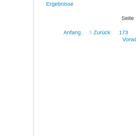
Ergebnisse
Seite
Anfang
Zurück
173
Vorwä