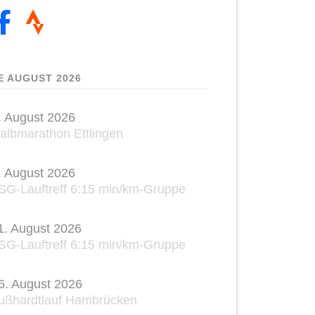
E AUGUST 2026
. August 2026
albmarathon Ettlingen
. August 2026
SG-Lauftreff 6:15 min/km-Gruppe
1. August 2026
SG-Lauftreff 6:15 min/km-Gruppe
6. August 2026
ußhardtlauf Hambrücken