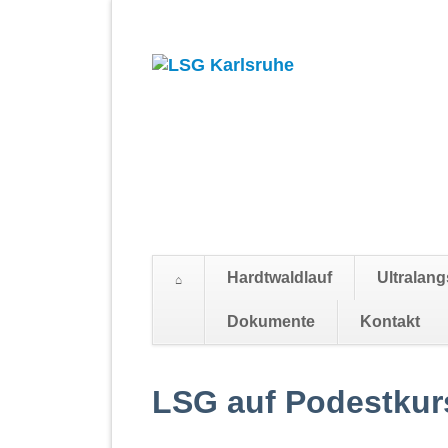
Hardtwaldlauf
Ultralang
Dokumente
Kontakt
Navigation
überspringen
LSG auf Podestkur