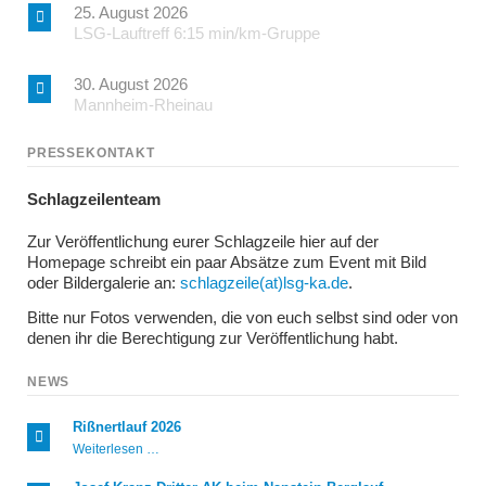
25. August 2026
LSG-Lauftreff 6:15 min/km-Gruppe
30. August 2026
Mannheim-Rheinau
PRESSEKONTAKT
Schlagzeilenteam
Zur Veröffentlichung eurer Schlagzeile hier auf der
Homepage schreibt ein paar Absätze zum Event mit Bild
oder Bildergalerie an:
schlagzeile(at)lsg-ka.de
.
Bitte nur Fotos verwenden, die von euch selbst sind oder von
denen ihr die Berechtigung zur Veröffentlichung habt.
NEWS
Rißnertlauf 2026
Rißnertlauf
Weiterlesen …
2026