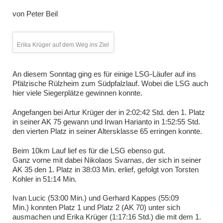
von
Peter Beil
Erika Krüger auf dem Weg ins Ziel
An diesem Sonntag ging es für einige LSG-Läufer auf ins
Pfälzische Rülzheim zum Südpfalzlauf. Wobei die LSG auch
hier viele Siegerplätze gewinnen konnte.
Angefangen bei Artur Krüger der in 2:02:42 Std. den 1. Platz
in seiner AK 75 gewann und Irwan Harianto in 1:52:55 Std.
den vierten Platz in seiner Altersklasse 65 erringen konnte.
Beim 10km Lauf lief es für die LSG ebenso gut.
Ganz vorne mit dabei Nikolaos Svarnas, der sich in seiner
AK 35 den 1. Platz in 38:03 Min. erlief, gefolgt von Torsten
Kohler in 51:14 Min.
Ivan Lucic (53:00 Min.) und Gerhard Kappes (55:09
Min.) konnten Platz 1 und Platz 2 (AK 70) unter sich
ausmachen und Erika Krüger (1:17:16 Std.) die mit dem 1.