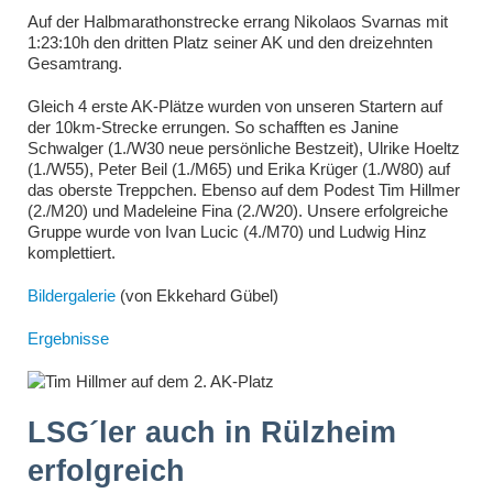
Auf der Halbmarathonstrecke errang Nikolaos Svarnas mit
1:23:10h den dritten Platz seiner AK und den dreizehnten
Gesamtrang.
Gleich 4 erste AK-Plätze wurden von unseren Startern auf
der 10km-Strecke errungen. So schafften es Janine
Schwalger (1./W30 neue persönliche Bestzeit), Ulrike Hoeltz
(1./W55), Peter Beil (1./M65) und Erika Krüger (1./W80) auf
das oberste Treppchen. Ebenso auf dem Podest Tim Hillmer
(2./M20) und Madeleine Fina (2./W20). Unsere erfolgreiche
Gruppe wurde von Ivan Lucic (4./M70) und Ludwig Hinz
komplettiert.
Bildergalerie
(von Ekkehard Gübel)
Ergebnisse
LSG´ler auch in Rülzheim
erfolgreich