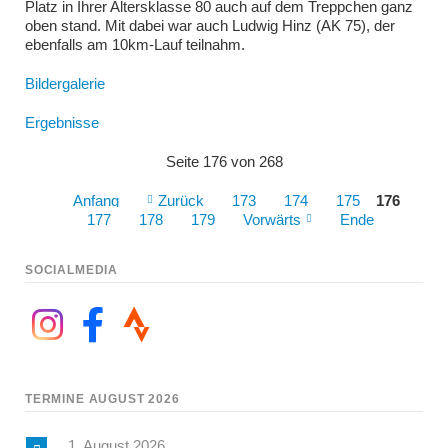
Platz in Ihrer Altersklasse 80 auch auf dem Treppchen ganz
oben stand. Mit dabei war auch Ludwig Hinz (AK 75), der
ebenfalls am 10km-Lauf teilnahm.
Bildergalerie
Ergebnisse
Seite 176 von 268
Anfang
Zurück
173
174
175
176
177
178
179
Vorwärts
Ende
SOCIALMEDIA
TERMINE AUGUST 2026
1. August 2026