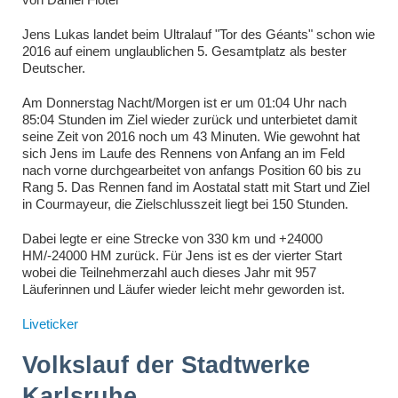
Jens Lukas landet beim Ultralauf "Tor des Géants" schon wie
2016 auf einem unglaublichen 5. Gesamtplatz als bester
Deutscher.
Am Donnerstag Nacht/Morgen ist er um 01:04 Uhr nach
85:04 Stunden im Ziel wieder zurück und unterbietet damit
seine Zeit von 2016 noch um 43 Minuten. Wie gewohnt hat
sich Jens im Laufe des Rennens von Anfang an im Feld
nach vorne durchgearbeitet von anfangs Position 60 bis zu
Rang 5. Das Rennen fand im Aostatal statt mit Start und Ziel
in Courmayeur, die Zielschlusszeit liegt bei 150 Stunden.
Dabei legte er eine Strecke von 330 km und +24000
HM/-24000 HM zurück. Für Jens ist es der vierter Start
wobei die Teilnehmerzahl auch dieses Jahr mit 957
Läuferinnen und Läufer wieder leicht mehr geworden ist.
Liveticker
Volkslauf der Stadtwerke
Karlsruhe