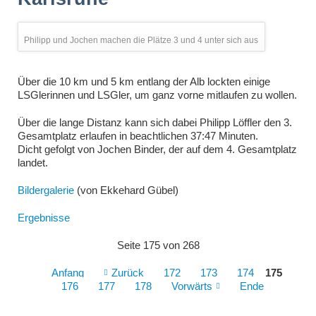
Philipp und Jochen machen die Plätze 3 und 4 unter sich aus
Über die 10 km und 5 km entlang der Alb lockten einige
LSGlerinnen und LSGler, um ganz vorne mitlaufen zu wollen.
Über die lange Distanz kann sich dabei Philipp Löffler den 3.
Gesamtplatz erlaufen in beachtlichen 37:47 Minuten.
Dicht gefolgt von Jochen Binder, der auf dem 4. Gesamtplatz
landet.
Bildergalerie
(von Ekkehard Gübel)
Ergebnisse
Seite 175 von 268
Anfang
Zurück
172
173
174
175
176
177
178
Vorwärts
Ende