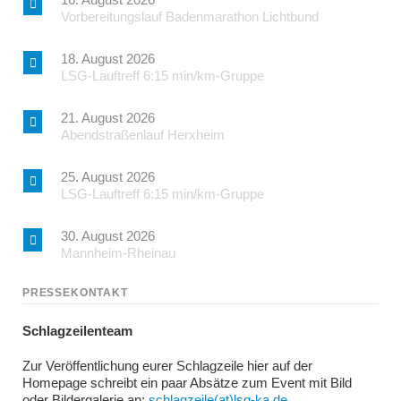
Vorbereitungslauf Badenmarathon Lichtbund
18. August 2026
LSG-Lauftreff 6:15 min/km-Gruppe
21. August 2026
Abendstraßenlauf Herxheim
25. August 2026
LSG-Lauftreff 6:15 min/km-Gruppe
30. August 2026
Mannheim-Rheinau
PRESSEKONTAKT
Schlagzeilenteam
Zur Veröffentlichung eurer Schlagzeile hier auf der
Homepage schreibt ein paar Absätze zum Event mit Bild
oder Bildergalerie an:
schlagzeile(at)lsg-ka.de
.