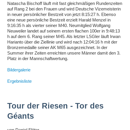
Natascha Bischoff läuft mit fast gleichmäßigen Rundenzeiten
auf Rang 2 bei den Frauen und wird Deutsche Vizemeisterin
in neuer persönlicher Bestzeit von jetzt 8:15:27 h. Ebenso
eine neue persönliche Bestzeit erzielt Harald Menzel in
9:16:35 h als vierter seiner M40. Neumitglied Wolfgang
Neuweiler landet auf seinem ersten flachen 100er in 9:48:13
h auf dem 6. Rang seiner M45. Als letzter LSGler läuft Irwan
Harianto über die Ziellinie und wird nach 12:04:16 h mit der
Bronzemedaille seiner AK M65 ausgezeichnet. In der
Summer ihrer Zeiten erreichten unsere Männer damit den 3.
Platz in der Mannschaftwertung.
Bildergalerie
Ergebnisliste
Tour der Riesen - Tor des
Géants
von
Daniel Flöter