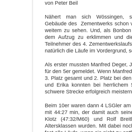
von
Peter Beil
Nähert man sich Wössingen, s
Gebäude des Zementwerks schon 
weitem zu sehen. Und, als Bonbon 
dem Aufzug zu erklimmen und die
Teilnehmer des 4. Zementwerkslaufs 
natürlich die Läufe im Vordergrund, 
Als erster mussten Manfred Deger, Jo
für den 5er gemeldet. Wenn Manfred 
3. Platz gesamt und 2. Platz bei de
und Erika konnten bei herrlichem
schwere Strecke erfolgreich meistern
Beim 10er waren dann 4 LSGler am St
mit 44:27 min, der damit auch se
Klotz (47:32/M60) und Rolf Breit
Altersklassen wurden. Mit dabei no