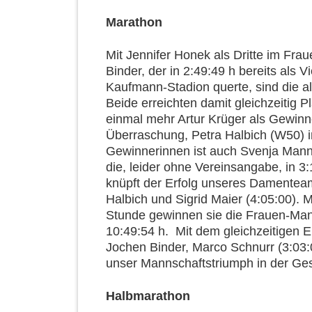
Marathon
Mit Jennifer Honek als Dritte im Frau
Binder, der in 2:49:49 h bereits als Vi
Kaufmann-Stadion querte, sind die a
Beide erreichten damit gleichzeitig Pl
einmal mehr Artur Krüger als Gewinne
Überraschung, Petra Halbich (W50) i
Gewinnerinnen ist auch Svenja Mann 
die, leider ohne Vereinsangabe, in 3:
knüpft der Erfolg unseres Damenteam
Halbich und Sigrid Maier (4:05:00). 
Stunde gewinnen sie die Frauen-Man
10:49:54 h. Mit dem gleichzeitigen E
Jochen Binder, Marco Schnurr (3:03
unser Mannschaftstriumph in der Ges
Halbmarathon