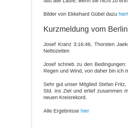
fast alle Läufe, wenn sie nicht zu ent
Bilder von Ekkehard Gübel dazu
hier
Kurzmeldung vom Berli
Josef Kranz 3:16:46, Thorsten Jaek
Nettozeiten
Josef schrieb zu den Bedingungen: 
Regen und Wind, von daher bin ich mi
Sehr gut unser Mitglied Stefan Fritz
Std. ins Ziel und erlief zusammen m
neuen Kreisrekord.
Alle Ergebnisse
hier