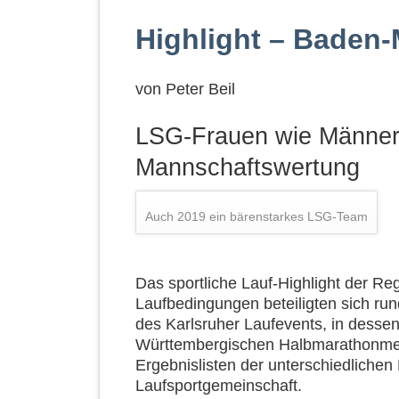
Highlight – Baden
von
Peter Beil
LSG-Frauen wie Männer
Mannschaftswertung
Auch 2019 ein bärenstarkes LSG-Team
Das sportliche Lauf-Highlight der Reg
Laufbedingungen beteiligten sich ru
des Karlsruher Laufevents, in dess
Württembergischen Halbmarathonmei
Ergebnislisten der unterschiedlichen
Laufsportgemeinschaft.