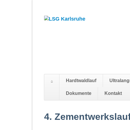
Hardtwaldlauf
Ultralang
Dokumente
Kontakt
Navigation
überspringen
4. Zementwerkslau