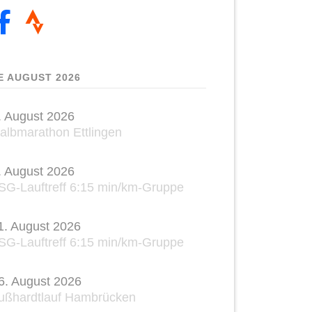
E AUGUST 2026
. August 2026
albmarathon Ettlingen
. August 2026
SG-Lauftreff 6:15 min/km-Gruppe
1. August 2026
SG-Lauftreff 6:15 min/km-Gruppe
6. August 2026
ußhardtlauf Hambrücken