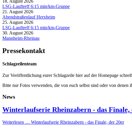
18. August 2026
LSG-Lauftreff 6:15 min/km-Gruppe
21. August 2026
Abendstraßenlauf Herxheim
25. August 2026
LSG-Lauftreff 6:15 min/km-Gruppe
30. August 2026
Mannheim-Rheinau
Pressekontakt
Schlagzeilenteam
Zur Veröffentlichung eurer Schlagzeile hier auf der Homepage schreib
Bitte nur Fotos verwenden, die von euch selbst sind oder von denen i
News
Winterlaufserie Rheinzabern - das Finale,
Weiterlesen …
Winterlaufserie Rheinzabern - das Finale, der 20er