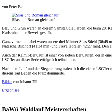
von
Peter Beil
Silas und Roman gleichauf
Blau und Grün waren an diesem Samstag die Farben, die beim 28. K
Karlsruhe unter Beweis gestellt.
Ganz vorne mit dabei waren unsere drei Männer Silas Stiehl (36:49 
Natascha Bischoff (41:34 min) und Freya Höfeler (42:27 min). Den e
Auch der Kalmit-Berglauf ist einer von sieben Bergläufen, der in ei
LSG´ler an dieser Serie erfolgreich teilnehmen.
Nach dem Lauf und der Siegerehrung trafen sich die vielen LSG´ler 
diesem Tag Baden die Pfalz dominierte.
Bilder
von Johann Till
Ergebnisse
BaWü Waldlauf Meisterschaften