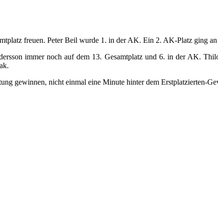
samtplatz freuen. Peter Beil wurde 1. in der AK. Ein 2. AK-Platz ging
dersson immer noch auf dem 13. Gesamtplatz und 6. in der AK. Thi
ak.
ung gewinnen, nicht einmal eine Minute hinter dem Erstplatzierten-Ge