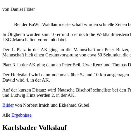
von
Daniel Flöter
Bei der BaWü-Waldlaufmeisterschaft wurden schnelle Zeiten b
In Ötigheim wurden zum 10-er und 5-er noch die Waldlaufmeistersch
LSG-Manschaften vorne mit dabei.
Der 1. Platz in der AK ging an die Mannschaft um Peter Butzer, M
Mannschaft hielt einen Gesamtvorsprung von etwa 50 Sekunden die d
Platz 3. in der AK ging dann an Peter Beil, Uwe Renz und Thomas Da
Der Herbstlauf wird dann nochmals über 5- und 10 km ausgetragen.
Dawid wird 4. in der AK.
Auf der kurzen Distanz wird Natascha Bischoff schnellste bei den F
und Ludwig Hinz werden 2. in der AK.
Bilder
von Norbert Irnich und Ekkehard Gübel
Alle
Ergebnisse
Karlsbader Volkslauf