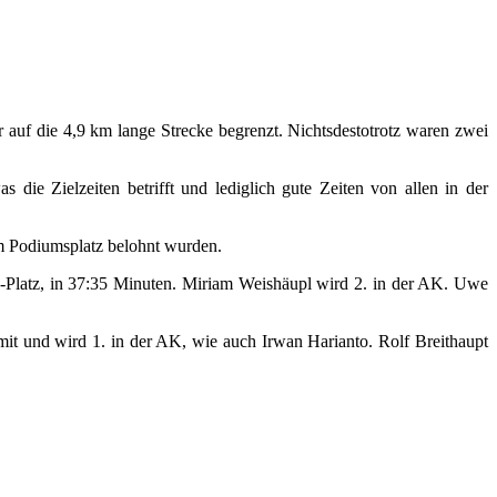
auf die 4,9 km lange Strecke begrenzt. Nichtsdestotrotz waren zwei
ie Zielzeiten betrifft und lediglich gute Zeiten von allen in der
em Podiumsplatz belohnt wurden.
-Platz, in 37:35 Minuten. Miriam Weishäupl wird 2. in der AK. Uwe
mit und wird 1. in der AK, wie auch Irwan Harianto. Rolf Breithaupt