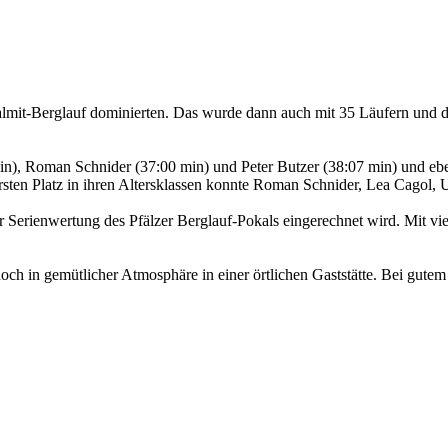
almit-Berglauf dominierten. Das wurde dann auch mit 35 Läufern und
min), Roman Schnider (37:00 min) und Peter Butzer (38:07 min) und ebe
rsten Platz in ihren Altersklassen konnte Roman Schnider, Lea Cagol,
ner Serienwertung des Pfälzer Berglauf-Pokals eingerechnet wird. Mit 
noch in gemütlicher Atmosphäre in einer örtlichen Gaststätte. Bei gut