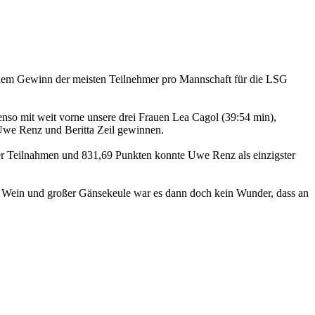
 dem Gewinn der meisten Teilnehmer pro Mannschaft für die LSG
nso mit weit vorne unsere drei Frauen Lea Cagol (39:54 min),
 Uwe Renz und Beritta Zeil gewinnen.
vier Teilnahmen und 831,69 Punkten konnte Uwe Renz als einzigster
em Wein und großer Gänsekeule war es dann doch kein Wunder, dass an