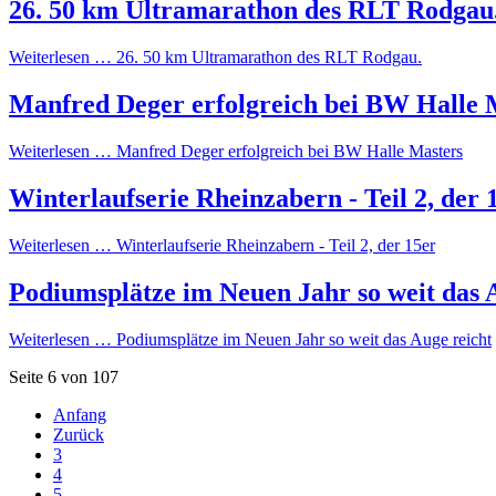
26. 50 km Ultramarathon des RLT Rodgau
Weiterlesen …
26. 50 km Ultramarathon des RLT Rodgau.
Manfred Deger erfolgreich bei BW Halle 
Weiterlesen …
Manfred Deger erfolgreich bei BW Halle Masters
Winterlaufserie Rheinzabern - Teil 2, der 
Weiterlesen …
Winterlaufserie Rheinzabern - Teil 2, der 15er
Podiumsplätze im Neuen Jahr so weit das 
Weiterlesen …
Podiumsplätze im Neuen Jahr so weit das Auge reicht
Seite 6 von 107
Anfang
Zurück
3
4
5