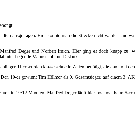
enötigt
aften ausgetragen. Hier konnte man die Strecke nicht wählen und war 
anfred Deger und Norbert Irnich. Hier ging es doch knapp zu, was d
ahinter liegende Mannschaft auf Distanz.
hlinger. Hier wurden klasse schnelle Zeiten benötigt, die dann mit d
 Den 10-er gewinnt Tim Hillmer als 9. Gesamtsieger, auf einem 3. AK
rauen in 19:12 Minuten. Manfred Deger läuft hier nochmal beim 5-er 