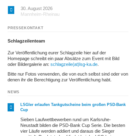
30. August 2026
Mannheim-Rheinau
PRESSEKONTAKT
Schlagzeilenteam
Zur Veröffentlichung eurer Schlagzeile hier auf der
Homepage schreibt ein paar Absätze zum Event mit Bild
oder Bildergalerie an:
schlagzeile(at)lsg-ka.de
.
Bitte nur Fotos verwenden, die von euch selbst sind oder von
denen ihr die Berechtigung zur Veröffentlichung habt.
NEWS
LSGler erlaufen Tankgutscheine beim großen PSD-Bank
Cup
Sieben Laufwettbewerben rund um Karlsruhe-
Neustadt bilden die PSD-Bank Cup Serie. Die besten
vier Läufe werden addiert und daraus die Sieger