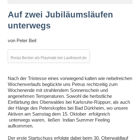
überspringen
Auf zwei Jubiläumsläufen
unterwegs
von
Peter Beil
Ronja Becker als Playmate bei Laufreport.de
Nach der Tristesse eines vorwiegend kalten wie nebelreichen
Wochenverlaufs beglückte uns Petrus rechtzeitig zum
Wochenende mit strahlendem Sonnenschein und
angenehmen Temperaturen. Sowohl die herbstliche
Einfärbung des Oberwaldes bei Karlsruhe-Rüppurr, als auch
der Hänge des Peterskopfes bei Bad Dürkheim, wo unsere
Aktiven am Samstag dem 15. Oktober erfolgreich
unterwegs waren, ließen Indian Summer Feeling
aufkommen.
Der erste Startschuss erfolgte dabei beim 30. Oberwaldlauf