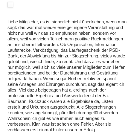
Liebe Mitglieder, es ist sicherlich nicht übertrieben, wenn man
sagt: das war mal wieder eine gelungene Veranstaltung und
nicht nur weil wir das so empfunden haben, sondern vor
allem, weil von vielen Teilnehmern positive Rückmeldungen
an uns übermittelt wurden. Ob Organisation, Information,
Laufstrecke, Verköstigung, das Läufergeschenk der PSD-
Bank, der Abwicklung bis hin zur Siegerehrung, vieles wurde
gelobt und, wie ich finde, zu recht. Und das alles war eben
nur möglich, weil sich so viele unserer Mitglieder zum Helfen
bereitgefunden und bei der Durchführung und Gestaltung
mitgewirkt haben. Wenn sogar Norbert relativ entspannt
seine Ansagen und Ehrungen durchführt, sagt das eigentlich
alles. Viel dazu beigetragen hat allerdings auch der
professionelle Ergebnis- und Auswertedienst der Fa.
Baumann. Ruckzuck waren alle Ergebnisse da, Listen
erstellt und Urkunden ausgedruckt. Alle Siegerehrungen
konnten, wie angekündigt, pünktlich durchgeführt werden.
Wahrscheinlich gibt es wie immer, auch einiges zu
verbessern. Klar, was ist schon ohne Fehler. Aber sie
verblassen erst einmal hinter unserem Erfolg.