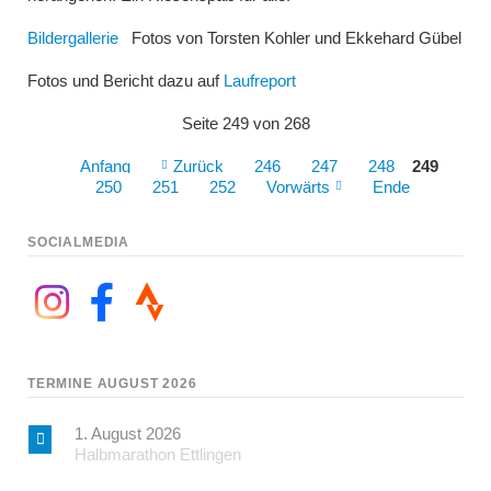
Bildergallerie
Fotos von Torsten Kohler und Ekkehard Gübel
Fotos und Bericht dazu auf
Laufreport
Seite 249 von 268
Anfang
Zurück
246
247
248
249
250
251
252
Vorwärts
Ende
SOCIALMEDIA
TERMINE AUGUST 2026
1. August 2026
Halbmarathon Ettlingen