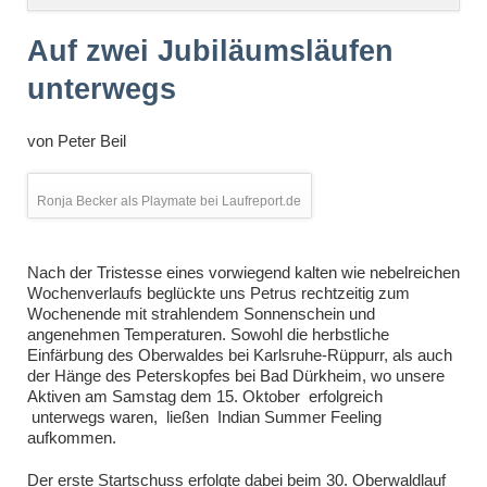
überspringen
Auf zwei Jubiläumsläufen
unterwegs
von
Peter Beil
Ronja Becker als Playmate bei Laufreport.de
Nach der Tristesse eines vorwiegend kalten wie nebelreichen
Wochenverlaufs beglückte uns Petrus rechtzeitig zum
Wochenende mit strahlendem Sonnenschein und
angenehmen Temperaturen. Sowohl die herbstliche
Einfärbung des Oberwaldes bei Karlsruhe-Rüppurr, als auch
der Hänge des Peterskopfes bei Bad Dürkheim, wo unsere
Aktiven am Samstag dem 15. Oktober erfolgreich
unterwegs waren, ließen Indian Summer Feeling
aufkommen.
Der erste Startschuss erfolgte dabei beim 30. Oberwaldlauf