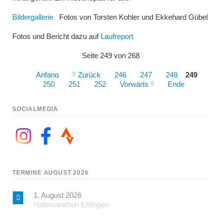
Bildergallerie
Fotos von Torsten Kohler und Ekkehard Gübel
Fotos und Bericht dazu auf
Laufreport
Seite 249 von 268
Anfang
Zurück
246
247
248
249
250
251
252
Vorwärts
Ende
SOCIALMEDIA
TERMINE AUGUST 2026
1. August 2026
Halbmarathon Ettlingen