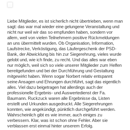
Liebe Mitglieder, es ist sicherlich nicht übertrieben, wenn man
sagt: das war mal wieder eine gelungene Veranstaltung und
nicht nur weil wir das so empfunden haben, sondern vor
allem, weil von vielen Teilnehmern positive Rückmeldungen
an uns übermittelt wurden. Ob Organisation, Information,
Laufstrecke, Verköstigung, das Läufergeschenk der PSD-
Bank, der Abwicklung bis hin zur Siegerehrung, vieles wurde
gelobt und, wie ich finde, zu recht. Und das alles war eben
nur möglich, weil sich so viele unserer Mitglieder zum Helfen
bereitgefunden und bei der Durchführung und Gestaltung
mitgewirkt haben. Wenn sogar Norbert relativ entspannt
seine Ansagen und Ehrungen durchführt, sagt das eigentlich
alles. Viel dazu beigetragen hat allerdings auch der
professionelle Ergebnis- und Auswertedienst der Fa.
Baumann. Ruckzuck waren alle Ergebnisse da, Listen
erstellt und Urkunden ausgedruckt. Alle Siegerehrungen
konnten, wie angekündigt, pünktlich durchgeführt werden.
Wahrscheinlich gibt es wie immer, auch einiges zu
verbessern. Klar, was ist schon ohne Fehler. Aber sie
verblassen erst einmal hinter unserem Erfolg.