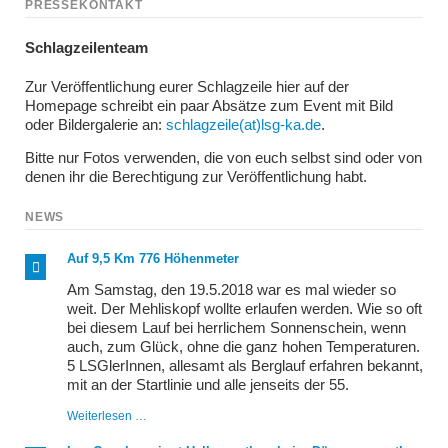
PRESSEKONTAKT
Schlagzeilenteam
Zur Veröffentlichung eurer Schlagzeile hier auf der
Homepage schreibt ein paar Absätze zum Event mit Bild
oder Bildergalerie an:
schlagzeile(at)lsg-ka.de
.
Bitte nur Fotos verwenden, die von euch selbst sind oder von
denen ihr die Berechtigung zur Veröffentlichung habt.
NEWS
Auf 9,5 Km 776 Höhenmeter
Am Samstag, den 19.5.2018 war es mal wieder so
weit. Der Mehliskopf wollte erlaufen werden. Wie so oft
bei diesem Lauf bei herrlichem Sonnenschein, wenn
auch, zum Glück, ohne die ganz hohen Temperaturen.
5 LSGlerInnen, allesamt als Berglauf erfahren bekannt,
mit an der Startlinie und alle jenseits der 55.
Auf
Weiterlesen …
9,5
Km