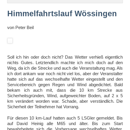
überspringen
Himmelfahrtslauf Wössingen
von
Peter Beil
Soll ich hin oder doch nicht? Das Wetter verhieß eigentlich
nichts Gutes. Letztendlich machte ich mich doch auf den
Weg, da ich die Strecke und auch die Veranstaltung mag. Als
ich dort ankam war noch nicht viel los, aber der Veranstalter
hatte sich auf das wechselhafte Wetter eingestellt und den
Servicebereich gegen Regen und Wind abgedichtet. Bald
bekam ich auch mit, dass die 10 km Strecke aus
Sicherheitsgründen, Wind, aufgeweichter Boden, auf 2 x 5
km verändert worden war. Schade, aber verständlich. Die
Sicherheit der Teilnehmer hat Vorrang.
Für diesen 10 km-Lauf hatten auch 5 LSGler gemeldet. Bis
auf David Heinig alle M65 und älter. Bis zum Start
bewahrheitete sich die Vorhersage wechselhaftes Wetter.