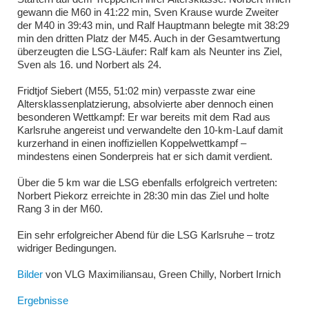
gewann die M60 in 41:22 min, Sven Krause wurde Zweiter
der M40 in 39:43 min, und Ralf Hauptmann belegte mit 38:29
min den dritten Platz der M45. Auch in der Gesamtwertung
überzeugten die LSG-Läufer: Ralf kam als Neunter ins Ziel,
Sven als 16. und Norbert als 24.
Fridtjof Siebert (M55, 51:02 min) verpasste zwar eine
Altersklassenplatzierung, absolvierte aber dennoch einen
besonderen Wettkampf: Er war bereits mit dem Rad aus
Karlsruhe angereist und verwandelte den 10-km-Lauf damit
kurzerhand in einen inoffiziellen Koppelwettkampf –
mindestens einen Sonderpreis hat er sich damit verdient.
Über die 5 km war die LSG ebenfalls erfolgreich vertreten:
Norbert Piekorz erreichte in 28:30 min das Ziel und holte
Rang 3 in der M60.
Ein sehr erfolgreicher Abend für die LSG Karlsruhe – trotz
widriger Bedingungen.
Bilder
von VLG Maximiliansau, Green Chilly, Norbert Irnich
Ergebnisse