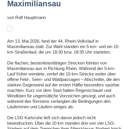
Maximiliansau
von
Ralf Hauptmann
Am 13. Mai 2026, fand der 44. Rhein-Volkslauf in
Maximiliansau statt. Zur Wahl standen ein 5-km- und ein 10-
km-Straßenlauf, die um 18:30 bzw. 18:35 Uhr starteten.
Die flachen, bestenlistenfähigen Strecken führten von
Maximiliansau aus in Richtung Rhein. Während der 5-km-
Lauf früher wendete, verlief die 10-km-Strecke weiter über
offene Feld-, Seen- und Waldpassagen – Abschnitte, die den
starken Gegenwind auf der ersten Hälfte besonders spürbar
machten. Kurz vor dem Start hatten Regenschauer und
Windböen für ungemütliche Vorzeichen gesorgt, und auch
während des Rennens verlangten die Bedingungen den
Läuferinnen und Läufern einiges ab.
Die LSG Karlsruhe ließ sich davon jedoch nicht
beeindrucken. Über die 10 km standen drei von vier LSG-
Startern auf dem Treppchen ihrer Altersklasse: Norbert Irnich