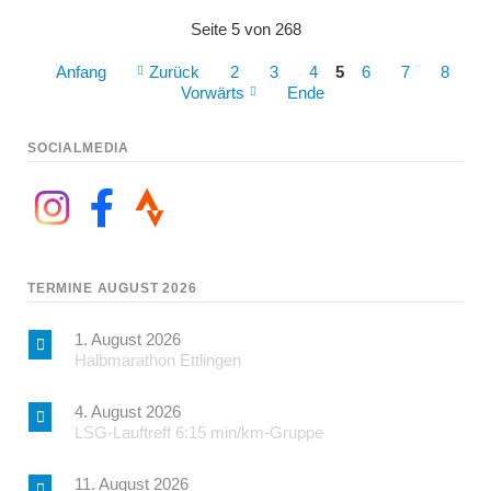
Seite 5 von 268
Anfang
Zurück
2
3
4
5
6
7
8
Vorwärts
Ende
SOCIALMEDIA
TERMINE AUGUST 2026
1. August 2026
Halbmarathon Ettlingen
4. August 2026
LSG-Lauftreff 6:15 min/km-Gruppe
11. August 2026