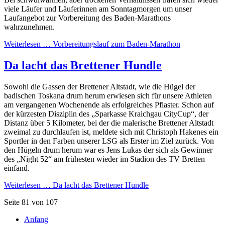
viele Läufer und Läuferinnen am Sonntagmorgen um unser
Laufangebot zur Vorbereitung des Baden-Marathons
wahrzunehmen.
Weiterlesen …
Vorbereitungslauf zum Baden-Marathon
Da lacht das Brettener Hundle
Sowohl die Gassen der Brettener Altstadt, wie die Hügel der
badischen Toskana drum herum erwiesen sich für unsere Athleten
am vergangenen Wochenende als erfolgreiches Pflaster. Schon auf
der kürzesten Disziplin des „Sparkasse Kraichgau CityCup“, der
Distanz über 5 Kilometer, bei der die malerische Brettener Altstadt
zweimal zu durchlaufen ist, meldete sich mit Christoph Hakenes ein
Sportler in den Farben unserer LSG als Erster im Ziel zurück. Von
den Hügeln drum herum war es Jens Lukas der sich als Gewinner
des „Night 52“ am frühesten wieder im Stadion des TV Bretten
einfand.
Weiterlesen …
Da lacht das Brettener Hundle
Seite 81 von 107
Anfang