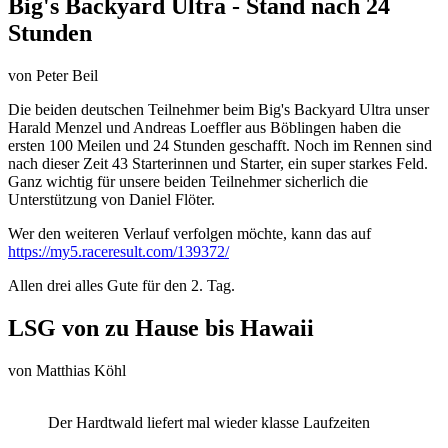
Big's Backyard Ultra - Stand nach 24
Stunden
von
Peter Beil
Die beiden deutschen Teilnehmer beim Big's Backyard Ultra unser
Harald Menzel und Andreas Loeffler aus Böblingen haben die
ersten 100 Meilen und 24 Stunden geschafft. Noch im Rennen sind
nach dieser Zeit 43 Starterinnen und Starter, ein super starkes Feld.
Ganz wichtig für unsere beiden Teilnehmer sicherlich die
Unterstützung von Daniel Flöter.
Wer den weiteren Verlauf verfolgen möchte, kann das auf
https://my5.raceresult.com/139372/
Allen drei alles Gute für den 2. Tag.
LSG von zu Hause bis Hawaii
von
Matthias Köhl
Der Hardtwald liefert mal wieder klasse Laufzeiten