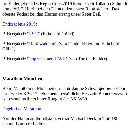
Im Endergebnis des Regio Cups 2019 konnte sich Talianna Schmidt
von der LG Hardt bei den Damen den ersten Rang sichern. Das
oberste Podest bei den Herren errang unser Peter Beil.
Endergebnis 2019:
Bildergalerie
"LSG"
(Ekkehard Gübel)
Bildergalerie
"Hardtwaldlauf"
(von Daniel Flöter und Ekkehard
Gübel)
Bildergalerie
"Impressionen HWL"
(von Torsten Kohler)
Marathon München
Beim Marathon in München erreichte Janine Schwalger bei bestem
Laufwetter 3:26:17h eine neue persönliche Bestzeit. Bemerkenswert
ist besonders ihr zehnter Rang in der AK W30.
Ergebnisse Marathon
Auf der Halbmarathondistanz vertrat Michael Deck in 2:56:18h
ebenfalls unsere Farben.