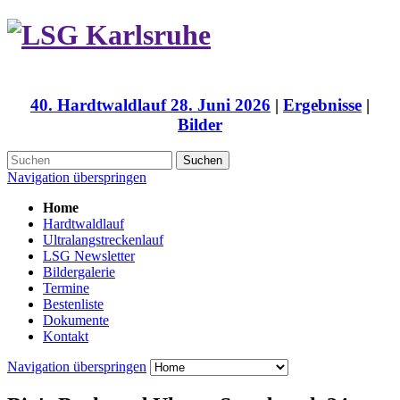
40. Hardtwaldlauf 28. Juni 2026
|
Ergebnisse
|
Bilder
Suchen
Navigation überspringen
Home
Hardtwaldlauf
Ultralangstreckenlauf
LSG Newsletter
Bildergalerie
Termine
Bestenliste
Dokumente
Kontakt
Navigation überspringen