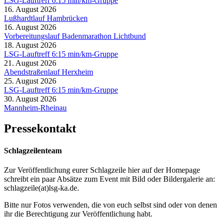
LSG-Lauftreff 6:15 min/km-Gruppe
16. August 2026
Lußhardtlauf Hambrücken
16. August 2026
Vorbereitungslauf Badenmarathon Lichtbund
18. August 2026
LSG-Lauftreff 6:15 min/km-Gruppe
21. August 2026
Abendstraßenlauf Herxheim
25. August 2026
LSG-Lauftreff 6:15 min/km-Gruppe
30. August 2026
Mannheim-Rheinau
Pressekontakt
Schlagzeilenteam
Zur Veröffentlichung eurer Schlagzeile hier auf der Homepage
schreibt ein paar Absätze zum Event mit Bild oder Bildergalerie an:
schlagzeile(at)lsg-ka.de
.
Bitte nur Fotos verwenden, die von euch selbst sind oder von denen
ihr die Berechtigung zur Veröffentlichung habt.