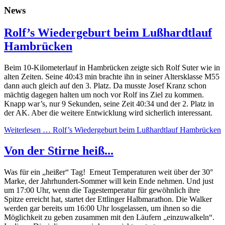
News
Rolf’s Wiedergeburt beim Lußhardtlauf
Hambrücken
Beim 10-Kilometerlauf in Hambrücken zeigte sich Rolf Suter wie in
alten Zeiten. Seine 40:43 min brachte ihn in seiner Altersklasse M55
dann auch gleich auf den 3. Platz. Da musste Josef Kranz schon
mächtig dagegen halten um noch vor Rolf ins Ziel zu kommen.
Knapp war’s, nur 9 Sekunden, seine Zeit 40:34 und der 2. Platz in
der AK. Aber die weitere Entwicklung wird sicherlich interessant.
Weiterlesen …
Rolf’s Wiedergeburt beim Lußhardtlauf Hambrücken
Von der Stirne heiß...
Was für ein „heißer“ Tag! Erneut Temperaturen weit über der 30°
Marke, der Jahrhundert-Sommer will kein Ende nehmen. Und just
um 17:00 Uhr, wenn die Tagestemperatur für gewöhnlich ihre
Spitze erreicht hat, startet der Ettlinger Halbmarathon. Die Walker
werden gar bereits um 16:00 Uhr losgelassen, um ihnen so die
Möglichkeit zu geben zusammen mit den Läufern „einzuwalkeln“.