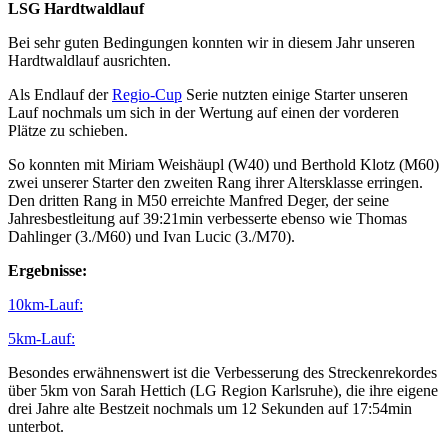
LSG Hardtwaldlauf
Bei sehr guten Bedingungen konnten wir in diesem Jahr unseren
Hardtwaldlauf ausrichten.
Als Endlauf der
Regio-Cup
Serie nutzten einige Starter unseren
Lauf nochmals um sich in der Wertung auf einen der vorderen
Plätze zu schieben.
So konnten mit Miriam Weishäupl (W40) und Berthold Klotz (M60)
zwei unserer Starter den zweiten Rang ihrer Altersklasse erringen.
Den dritten Rang in M50 erreichte Manfred Deger, der seine
Jahresbestleitung auf 39:21min verbesserte ebenso wie Thomas
Dahlinger (3./M60) und Ivan Lucic (3./M70).
Ergebnisse:
10km-Lauf:
5km-Lauf:
Besondes erwähnenswert ist die Verbesserung des Streckenrekordes
über 5km von Sarah Hettich (LG Region Karlsruhe), die ihre eigene
drei Jahre alte Bestzeit nochmals um 12 Sekunden auf 17:54min
unterbot.