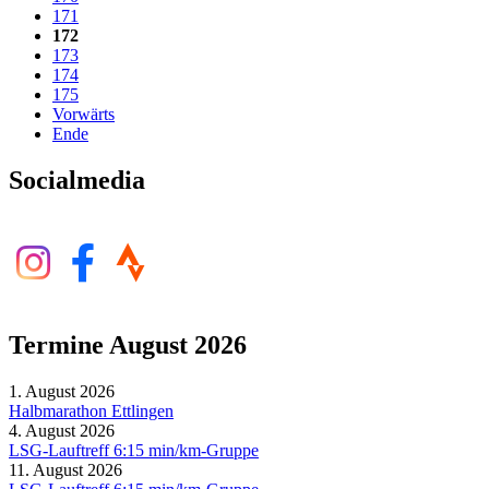
171
172
173
174
175
Vorwärts
Ende
Socialmedia
Termine August 2026
1. August 2026
Halbmarathon Ettlingen
4. August 2026
LSG-Lauftreff 6:15 min/km-Gruppe
11. August 2026