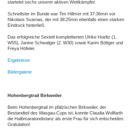
startetet sechs unserer aktiven Wettkämpfer.
Schnellster im Bunde war Tim Hillmer mit 37:36min vor
Nikolaos Svarnas, der mit 38:25min ebenfalls einen starken
Eindruck hinterließ.
Das erfolgreiche Sextett komplettierten Ulrike Hoeltz (1.
W55), Janine Schwalger (2. W30) sowie Karim Böttger und
Freya Höfeler.
Ergebnisse
Bildergalerie
Hohenbergtrail Birkweiler
Beim Hohenbergtrail im pfälzischen Birkweiler, der
Bestandteil des Wasgau-Cups ist, konnte Claudia Wollfarth
die Halbmaratondistanz als erste Frau für sich entscheiden.
Gratulation!