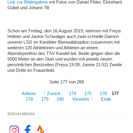
Link zur Bildergalerie
mit Fotos von Daniel Flöter, Ekkehard
Gübel und Johann Till
Schon am Freitag, den 16.August 2019, nahmen mit Freya
Höfeler und Janine Schwalger auch zwei schnelle Damen
unserer LSG im Kandeler Bienwaldstadion zusammen mit
weiteren 120 Athletinnen und Athleten an einem
Abendsportfest des TSV Kandel teil. Beide gingen über die
5000 Meter an den Start und wurden mit jeweils neuen
persönlichen Bestzeiten (Freya 19:39, Janine 21:52) Zweite
und Dritte im Frauenfeld.
Seite 177 von 268
Anfang
Zurück
174
175
176
177
178
179
180
Vorwärts
Ende
SOCIALMEDIA