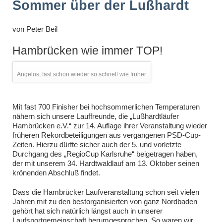
Sommer über der Lußhardt
von
Peter Beil
Hambrücken wie immer TOP!
Angelos, fast schon wieder so schnell wie früher
Mit fast 700 Finisher bei hochsommerlichen Temperaturen
nähern sich unsere Lauffreunde, die „Lußhardtläufer
Hambrücken e.V.“ zur 14. Auflage ihrer Veranstaltung wieder
früheren Rekordbeteiligungen aus vergangenen PSD-Cup-
Zeiten. Hierzu dürfte sicher auch der 5. und vorletzte
Durchgang des „RegioCup Karlsruhe“ beigetragen haben,
der mit unserem 34. Hardtwaldlauf am 13. Oktober seinen
krönenden Abschluß findet.
Dass die Hambrücker Laufveranstaltung schon seit vielen
Jahren mit zu den bestorganisierten von ganz Nordbaden
gehört hat sich natürlich längst auch in unserer
Laufsportgemeinschaft herumgesprochen. So waren wir