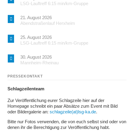
LSG-Lauftreff 6:15 min/km-Gruppe
21. August 2026
Abendstraßenlauf Herxheim
25. August 2026
LSG-Lauftreff 6:15 min/km-Gruppe
30. August 2026
Mannheim-Rheinau
PRESSEKONTAKT
Schlagzeilenteam
Zur Veröffentlichung eurer Schlagzeile hier auf der
Homepage schreibt ein paar Absätze zum Event mit Bild
oder Bildergalerie an:
schlagzeile(at)lsg-ka.de
.
Bitte nur Fotos verwenden, die von euch selbst sind oder von
denen ihr die Berechtigung zur Veröffentlichung habt.