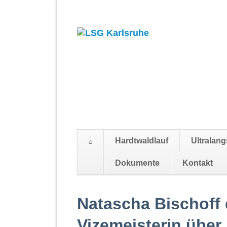
Hardtwaldlauf
Ultralang
Dokumente
Kontakt
Navigation
überspringen
Natascha Bischoff
Vizemeisterin über