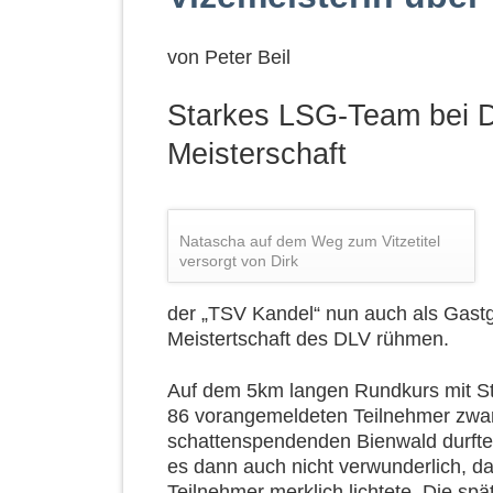
von
Peter Beil
Starkes LSG-Team bei 
Meisterschaft
Natascha auf dem Weg zum Vitzetitel
versorgt von Dirk
der „TSV Kandel“ nun auch als Gast
Meistertschaft des DLV rühmen.
Auf dem 5km langen Rundkurs mit Sta
86 vorangemeldeten Teilnehmer zwar
schattenspendenden Bienwald durfte
es dann auch nicht verwunderlich, das
Teilnehmer merklich lichtete. Die s