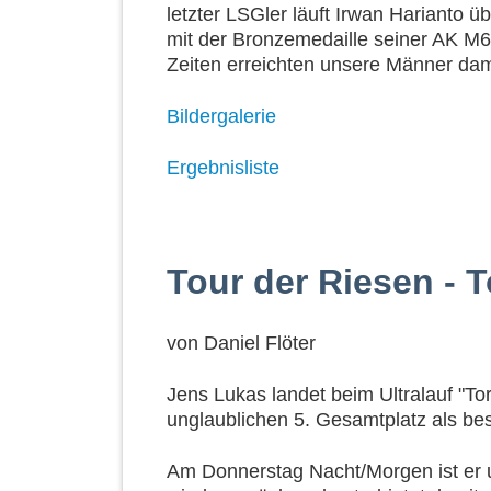
letzter LSGler läuft Irwan Harianto üb
mit der Bronzemedaille seiner AK M6
Zeiten erreichten unsere Männer dam
Bildergalerie
Ergebnisliste
Tour der Riesen - 
von
Daniel Flöter
Jens Lukas landet beim Ultralauf "T
unglaublichen 5. Gesamtplatz als bes
Am Donnerstag Nacht/Morgen ist er 