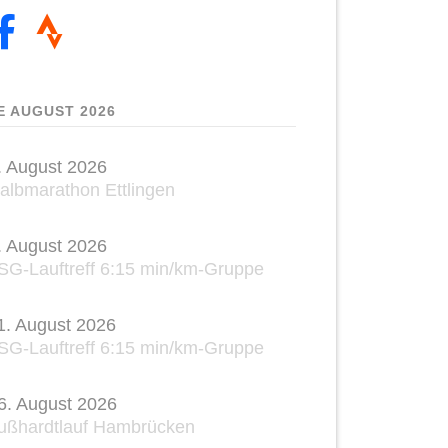
E AUGUST 2026
. August 2026
albmarathon Ettlingen
. August 2026
SG-Lauftreff 6:15 min/km-Gruppe
1. August 2026
SG-Lauftreff 6:15 min/km-Gruppe
6. August 2026
ußhardtlauf Hambrücken