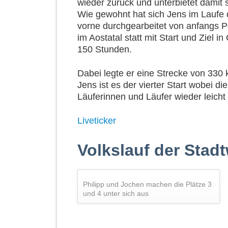
wieder zurück und unterbietet damit
Wie gewohnt hat sich Jens im Laufe
vorne durchgearbeitet von anfangs P
im Aostatal statt mit Start und Ziel in
150 Stunden.
Dabei legte er eine Strecke von 33
Jens ist es der vierter Start wobei d
Läuferinnen und Läufer wieder leicht
Liveticker
Volkslauf der Stad
Philipp und Jochen machen die Plätze 3
und 4 unter sich aus