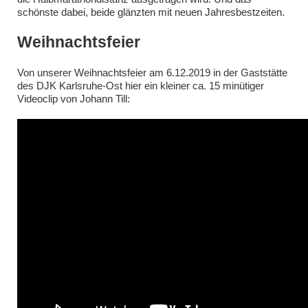
schönste dabei, beide glänzten mit neuen Jahresbestzeiten.
Weihnachtsfeier
Von unserer Weihnachtsfeier am 6.12.2019 in der Gaststätte
des DJK Karlsruhe-Ost hier ein kleiner ca. 15 minütiger
Videoclip von Johann Till: