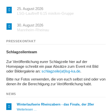
25. August 2026
LSG-Lauftreff 6:15 min/km-Gruppe
30. August 2026
Mannheim-Rheinau
PRESSEKONTAKT
Schlagzeilenteam
Zur Veröffentlichung eurer Schlagzeile hier auf der
Homepage schreibt ein paar Absätze zum Event mit Bild
oder Bildergalerie an:
schlagzeile(at)lsg-ka.de
.
Bitte nur Fotos verwenden, die von euch selbst sind oder von
denen ihr die Berechtigung zur Veröffentlichung habt.
NEWS
Winterlaufserie Rheinzabern - das Finale, der 20er
Winterlaufserie
Weiterlesen …