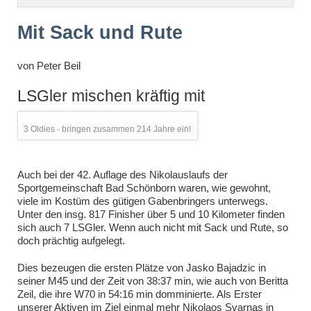
überspringen
Mit Sack und Rute
von
Peter Beil
LSGler mischen kräftig mit
3 Oldies - bringen zusammen 214 Jahre ein!
Auch bei der 42. Auflage des Nikolauslaufs der
Sportgemeinschaft Bad Schönborn waren, wie gewohnt,
viele im Kostüm des gütigen Gabenbringers unterwegs.
Unter den insg. 817 Finisher über 5 und 10 Kilometer finden
sich auch 7 LSGler. Wenn auch nicht mit Sack und Rute, so
doch prächtig aufgelegt.
Dies bezeugen die ersten Plätze von Jasko Bajadzic in
seiner M45 und der Zeit von 38:37 min, wie auch von Beritta
Zeil, die ihre W70 in 54:16 min domminierte. Als Erster
unserer Aktiven im Ziel einmal mehr Nikolaos Svarnas in