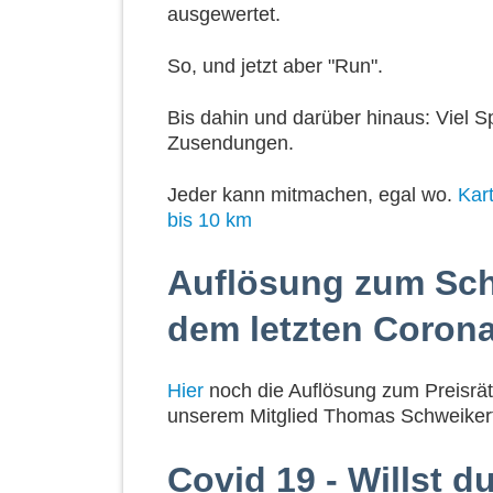
ausgewertet.
So, und jetzt aber "Run".
Bis dahin und darüber hinaus: Viel S
Zusendungen.
Jeder kann mitmachen, egal wo.
Kar
bis 10 km
Auflösung zum Sch
dem letzten Corona
Hier
noch die Auflösung zum Preisräts
unserem Mitglied Thomas Schweiker
Covid 19 - Willst du