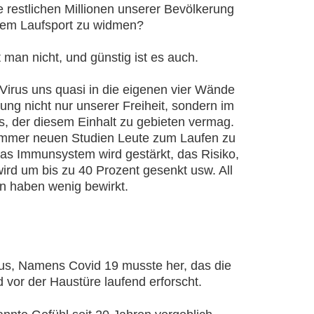
 restlichen Millionen unserer Bevölkerung
dem Laufsport zu widmen?
man nicht, und günstig ist es auch.
Virus uns quasi in die eigenen vier Wände
zung nicht nur unserer Freiheit, sondern im
 der diesem Einhalt zu gebieten vermag.
 immer neuen Studien Leute zum Laufen zu
as Immunsystem wird gestärkt, das Risiko,
ird um bis zu 40 Prozent gesenkt usw. All
n haben wenig bewirkt.
irus, Namens Covid 19 musste her, das die
 vor der Haustüre laufend erforscht.