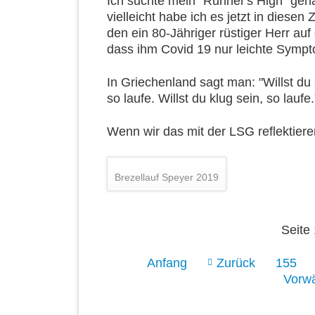
Ich suchte mein "Runner's High" gena
vielleicht habe ich es jetzt in diesen 
den ein 80-Jähriger rüstiger Herr auf
dass ihm Covid 19 nur leichte Symp
In Griechenland sagt man: "Willst du s
so laufe. Willst du klug sein, so laufe.
Wenn wir das mit der LSG reflektiere
Brezellauf Speyer 2019
Seite
Anfang
Zurück
155
Vorwä