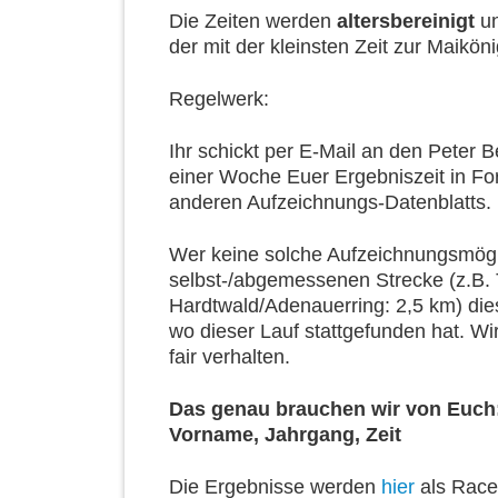
Die Zeiten werden
altersbereinigt
un
der mit der kleinsten Zeit zur Maikö
Regelwerk:
Ihr schickt per E-Mail an den Peter 
einer Woche Euer Ergebniszeit in Fo
anderen Aufzeichnungs-Datenblatts.
Wer keine solche Aufzeichnungsmögli
selbst-/abgemessenen Strecke (z.B.
Hardtwald/Adenauerring: 2,5 km) die
wo dieser Lauf stattgefunden hat. W
fair verhalten.
Das genau brauchen wir von Euch:
Vorname, Jahrgang, Zeit
Die Ergebnisse werden
hier
als RaceR