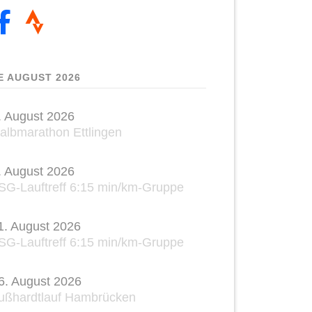
E AUGUST 2026
. August 2026
albmarathon Ettlingen
. August 2026
SG-Lauftreff 6:15 min/km-Gruppe
1. August 2026
SG-Lauftreff 6:15 min/km-Gruppe
6. August 2026
ußhardtlauf Hambrücken