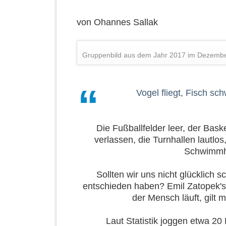
von
Ohannes Sallak
Gruppenbild aus dem Jahr 2017 im Dezemb
Vogel fliegt, Fisch sc
Die Fußballfelder leer, der Bask
verlassen, die Turnhallen lautlo
Schwimmhal
Sollten wir uns nicht glücklich 
entschieden haben? Emil Zatopek's 
der Mensch läuft, gilt m
Laut Statistik joggen etwa 20