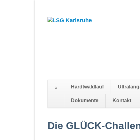
Hardtwaldlauf
Ultralang
Dokumente
Kontakt
Navigation
überspringen
Die GLÜCK-Challen